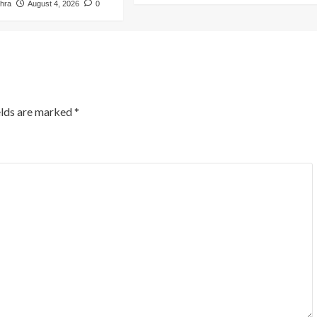
hra
August 4, 2026
0
elds are marked
*