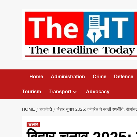
Skip
to
content
Home
Administration
Crime
Defence
Tourism
Transport
Advocacy
HOME
राजनीति
बिहार चुनाव 2025: कांग्रेस ने बदली रणनीति, सीमांचल 
राजनीति
बिहार चुनाव 2025: क