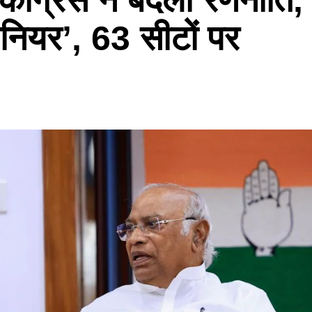
सीनियर’, 63 सीटों पर