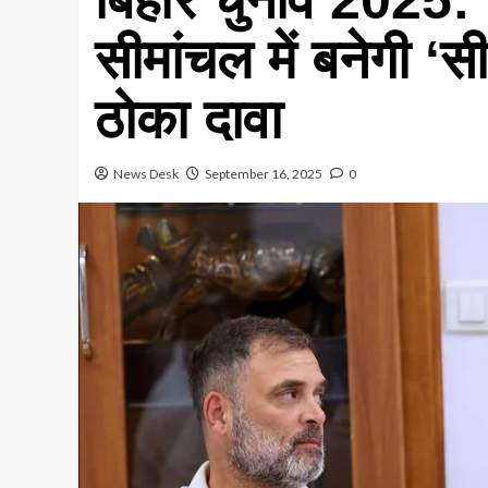
सीमांचल में बनेगी ‘
ठोका दावा
News Desk
September 16, 2025
0