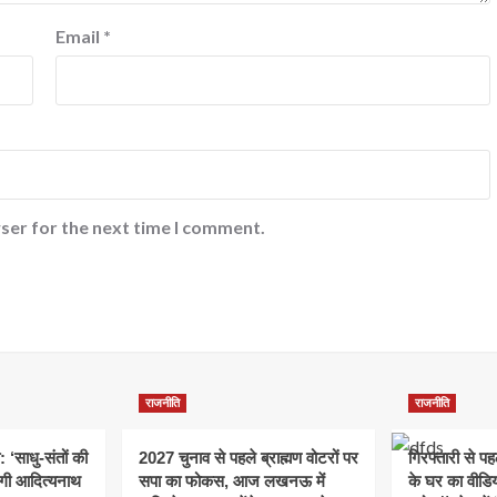
Email
*
ser for the next time I comment.
राजनीति
राजनीति
: ‘साधु-संतों की
2027 चुनाव से पहले ब्राह्मण वोटरों पर
गिरफ्तारी से प
योगी आदित्यनाथ
सपा का फोकस, आज लखनऊ में
के घर का वीडिय