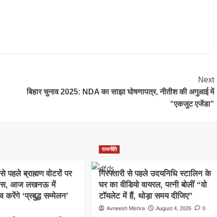
Next
बिहार चुनाव 2025: NDA का साझा घोषणापत्र, नीतीश की अगुआई में
“एकजुट एजेंडा”
राजनीति
े पहले ब्राह्मण वोटरों पर
गिरफ्तारी से पहले उदयनिधि स्टालिन के
कस, आज लखनऊ में
घर का वीडियो वायरल, पत्नी बोलीं “वो
रेंगे ‘प्रबुद्ध सम्मेलन’
टॉयलेट में हैं, थोड़ा समय दीजिए”
Avneesh Mishra
August 4, 2026
0