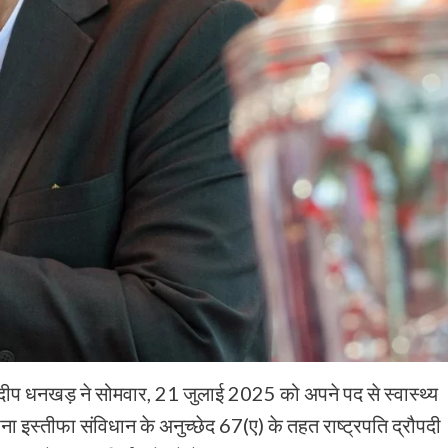
दीप धनखड़ ने सोमवार, 21 जुलाई 2025 को अपने पद से स्वास्थ्य
अपना इस्तीफा संविधान के अनुच्छेद 67(ए) के तहत राष्ट्रपति द्रौपदी