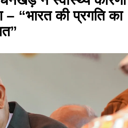
हा – “भारत की प्रगति का
बात”