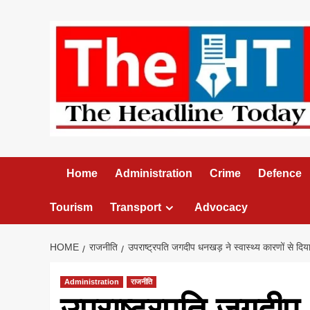
Skip
to
content
Home
Administration
Crime
Defence
Tourism
Transport
Advocacy
HOME
राजनीति
उपराष्ट्रपति जगदीप धनखड़ ने स्वास्थ्य कारणों से दिय
Administration
राजनीति
उपराष्ट्रपति जगदीप 