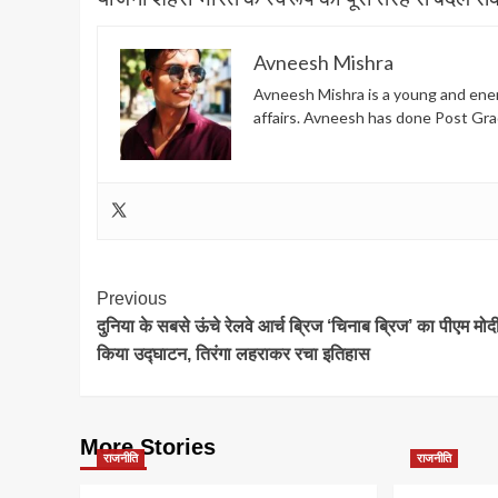
Avneesh Mishra
Avneesh Mishra is a young and energ
affairs. Avneesh has done Post Gra
Post
Previous
दुनिया के सबसे ऊंचे रेलवे आर्च ब्रिज ‘चिनाब ब्रिज’ का पीएम मोदी
Navigation
किया उद्घाटन, तिरंगा लहराकर रचा इतिहास
More Stories
राजनीति
राजनीति