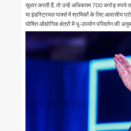
सुधार करती हैं, तो उन्हें अधिकतम 700 करोड़ रुपये त
या इंडस्ट्रियल पार्क्स में श्रमिकों के लिए आवासीय प्
घोषित औद्योगिक क्षेत्रों में भू-उपयोग परिवर्तन की अनु