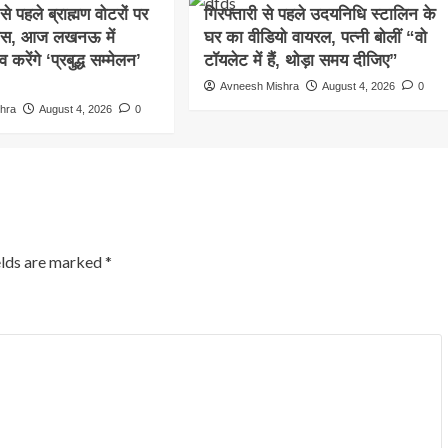
े पहले ब्राह्मण वोटरों पर
गिरफ्तारी से पहले उदयनिधि स्टालिन के
कस, आज लखनऊ में
घर का वीडियो वायरल, पत्नी बोलीं “वो
रेंगे ‘प्रबुद्ध सम्मेलन’
टॉयलेट में हैं, थोड़ा समय दीजिए”
Avneesh Mishra
August 4, 2026
0
hra
August 4, 2026
0
elds are marked
*