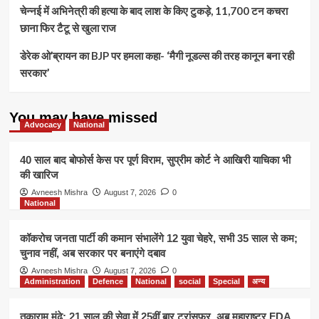
चेन्नई में अभिनेत्री की हत्या के बाद लाश के किए टुकड़े, 11,700 टन कचरा
छाना फिर टैटू से खुला राज
डेरेक ओ’ब्रायन का BJP पर हमला कहा- ‘मैगी नूडल्स की तरह कानून बना रही
सरकार’
You may have missed
Advocacy
National
40 साल बाद बोफोर्स केस पर पूर्ण विराम, सुप्रीम कोर्ट ने आखिरी याचिका भी
की खारिज
Avneesh Mishra
August 7, 2026
0
National
कॉकरोच जनता पार्टी की कमान संभालेंगे 12 युवा चेहरे, सभी 35 साल से कम;
चुनाव नहीं, अब सरकार पर बनाएंगे दबाव
Avneesh Mishra
August 7, 2026
0
Administration
Defence
National
social
Special
अन्य
तुकाराम मुंढे: 21 साल की सेवा में 25वीं बार ट्रांसफर, अब महाराष्ट्र FDA