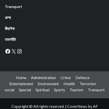
Transport
अन्य
बिज़नेस
राजनीति
Facebook
X
Instagram
Home
Administration
Crime
Defence
Entertainment
Environment
Health
Terrorism
social
Special
Spiritual
Sports
Tourism
Transport
Copyright © All rights reserved.
|
CoverNews
by AF