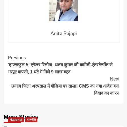
Anita Bajapi
Post
Previous
‘हाउसफुल 5’ ट्रेलर रिलीज: अक्षय कुमार की कॉमेडी-एंटरटेनमेंट से
Navigation
भरपूर वापसी, 1 घंटे में मिले 9 लाख व्यूज
Next
उन्नाव जिला अस्पताल में मीडिया पर ताला! CMS का नया आदेश बना
विवाद का कारण
More Stories
National
राजनीति