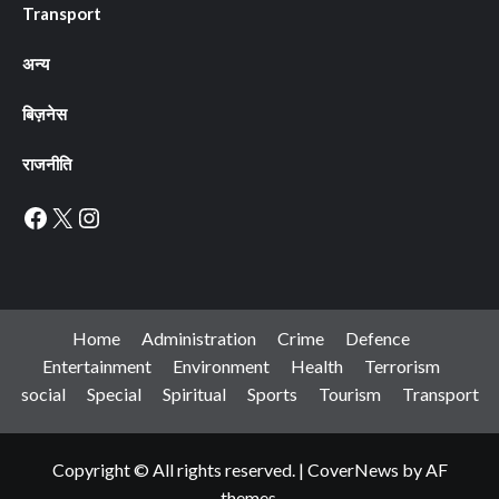
Transport
अन्य
बिज़नेस
राजनीति
Facebook
X
Instagram
Home
Administration
Crime
Defence
Entertainment
Environment
Health
Terrorism
social
Special
Spiritual
Sports
Tourism
Transport
Copyright © All rights reserved.
|
CoverNews
by AF
themes.