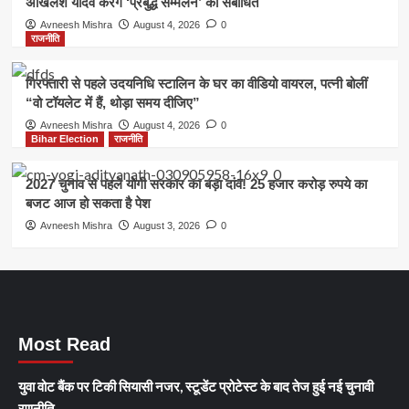
अखिलेश यादव करेंगे ‘प्रबुद्ध सम्मेलन’ को संबोधित
Avneesh Mishra
August 4, 2026
0
राजनीति
गिरफ्तारी से पहले उदयनिधि स्टालिन के घर का वीडियो वायरल, पत्नी बोलीं
“वो टॉयलेट में हैं, थोड़ा समय दीजिए”
Avneesh Mishra
August 4, 2026
0
Bihar Election
राजनीति
2027 चुनाव से पहले योगी सरकार का बड़ा दांव! 25 हजार करोड़ रुपये का
बजट आज हो सकता है पेश
Avneesh Mishra
August 3, 2026
0
Most Read
युवा वोट बैंक पर टिकी सियासी नजर, स्टूडेंट प्रोटेस्ट के बाद तेज हुई नई चुनावी
रणनीति