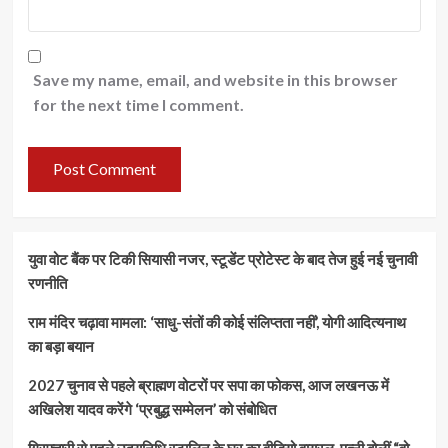
Save my name, email, and website in this browser
for the next time I comment.
युवा वोट बैंक पर टिकी सियासी नजर, स्टूडेंट प्रोटेस्ट के बाद तेज हुई नई चुनावी
रणनीति
राम मंदिर चढ़ावा मामला: ‘साधु-संतों की कोई संलिप्तता नहीं’, योगी आदित्यनाथ
का बड़ा बयान
2027 चुनाव से पहले ब्राह्मण वोटरों पर सपा का फोकस, आज लखनऊ में
अखिलेश यादव करेंगे ‘प्रबुद्ध सम्मेलन’ को संबोधित
गिरफ्तारी से पहले उदयनिधि स्टालिन के घर का वीडियो वायरल, पत्नी बोलीं “वो