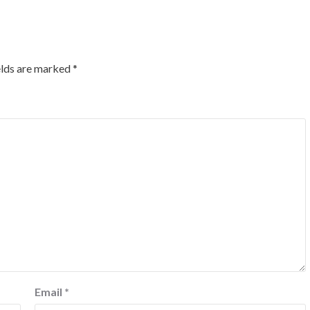
elds are marked
*
Email
*