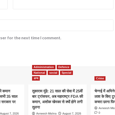
ser for the next time I comment.
Administration
Defence
National
social
Special
अन्य
Crime
की कमान
तुकाराम मुंढे: 21 साल की सेवा में 25वीं
चेन्नई में अभिने
े, सभी 35 साल
बार ट्रांसफर, अब महाराष्ट्र FDA की
लाश के किए टु
अब सरकार पर
कमान, अशोक खेमका से क्यों होने लगी
कचरा छाना फिर
तुलना
Avneesh Mis
0
August 7, 2026
Avneesh Mishra
August 7, 2026