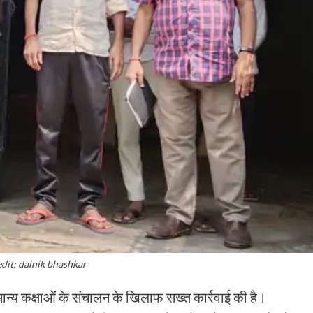
edit; dainik bhashkar
ान्य कक्षाओं के संचालन के खिलाफ सख्त कार्रवाई की है।