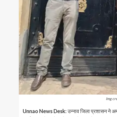
Img cr
Unnao News Desk:
उन्नाव जिला प्रशासन ने अम