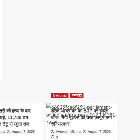
National
राजनीति
त्री की हत्या के बाद
डेरेक ओ’ब्रायन का BJP पर हमला
कड़े, 11,700 टन
कहा- ‘मैगी नूडल्स की तरह कानून बना
 टैटू से खुला राज
रही सरकार’
hra
August 7, 2026
Avneesh Mishra
August 7, 2026
0