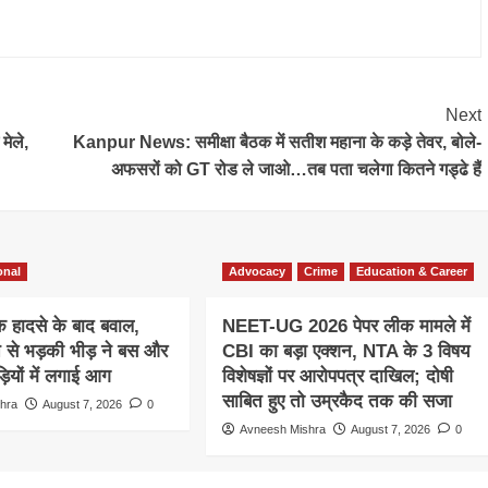
Next
मेले,
Kanpur News: समीक्षा बैठक में सतीश महाना के कड़े तेवर, बोले-
अफसरों को GT रोड ले जाओ…तब पता चलेगा कितने गड्ढे हैं
onal
Advocacy
Crime
Education & Career
क हादसे के बाद बवाल,
NEET-UG 2026 पेपर लीक मामले में
 से भड़की भीड़ ने बस और
CBI का बड़ा एक्शन, NTA के 3 विषय
़ियों में लगाई आग
विशेषज्ञों पर आरोपपत्र दाखिल; दोषी
साबित हुए तो उम्रकैद तक की सजा
hra
August 7, 2026
0
Avneesh Mishra
August 7, 2026
0