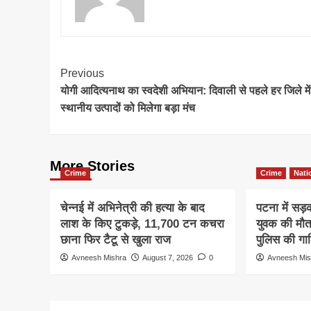
Post
Previous
योगी आदित्यनाथ का स्वदेशी अभियान: दिवाली से पहले हर जिले में 
Navigation
स्थानीय उत्पादों को मिलेगा बड़ा मंच
More Stories
Crime
Crime
Nati
चेन्नई में अभिनेत्री की हत्या के बाद
पटना में सड़
लाश के किए टुकड़े, 11,700 टन कचरा
युवक की मौत
छाना फिर टैटू से खुला राज
पुलिस की गाड
Avneesh Mishra
August 7, 2026
0
Avneesh Mis