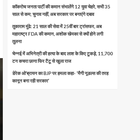
कॉकरोच जनता पार्टी की कमान संभालेंगे 12 युवा चेहरे, सभी 35
साल से कम; चुनाव नहीं, अब सरकार पर बनाएंगे दबाव
तुकाराम मुंढे: 21 साल की सेवा में 25वीं बार ट्रांसफर, अब
महाराष्ट्र FDA की कमान, अशोक खेमका से क्यों होने लगी
तुलना
चेन्नई में अभिनेत्री की हत्या के बाद लाश के किए टुकड़े, 11,700
टन कचरा छाना फिर टैटू से खुला राज
डेरेक ओ’ब्रायन का BJP पर हमला कहा- ‘मैगी नूडल्स की तरह
कानून बना रही सरकार’