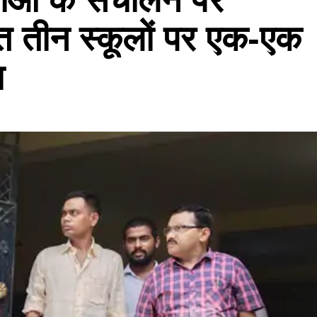
ेत तीन स्कूलों पर एक-एक
ा