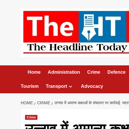
Skip
to
content
Home
Administration
Crime
Defence
Tourism
Transport
Advocacy
HOME
CRIME
उन्नाव में अमान्य कक्षाओं के संचालन पर कार्रवाई: मद
Crime
उन्नाव में अमान्य कक