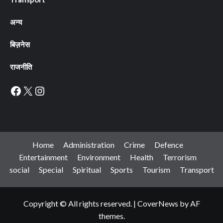
अन्य
बिज़नेस
राजनीति
Facebook
X
Instagram
Home
Administration
Crime
Defence
Entertainment
Environment
Health
Terrorism
social
Special
Spiritual
Sports
Tourism
Transport
Copyright © All rights reserved.
|
CoverNews
by AF
themes.