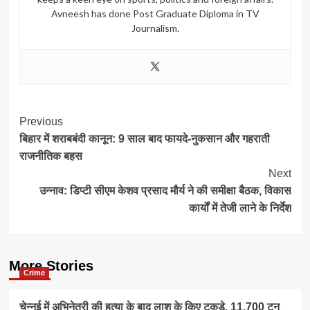
Avneesh has done Post Graduate Diploma in TV
Journalism.
Post
Previous
बिहार में शराबबंदी कानून: 9 साल बाद फायदे-नुकसान और गहराती
Navigation
राजनीतिक बहस
Next
उन्नाव: डिप्टी सीएम केशव प्रसाद मौर्य ने की समीक्षा बैठक, विकास
कार्यों में तेजी लाने के निर्देश
More Stories
Crime
चेन्नई में अभिनेत्री की हत्या के बाद लाश के किए टुकड़े, 11,700 टन