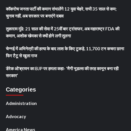
कॉकरोच जनता पार्टी की कमान संभालेंगे 12 युवा चेहरे, सभी 35 साल से कम;
चुनाव नहीं, अब सरकार पर बनाएंगे दबाव
तुकाराम मुंढे: 21 साल की सेवा में 25वीं बार ट्रांसफर, अब महाराष्ट्र FDA की
कमान, अशोक खेमका से क्यों होने लगी तुलना
चेन्नई में अभिनेत्री की हत्या के बाद लाश के किए टुकड़े, 11,700 टन कचरा छाना
फिर टैटू से खुला राज
डेरेक ओ’ब्रायन का BJP पर हमला कहा- ‘मैगी नूडल्स की तरह कानून बना रही
सरकार’
Categories
Administration
Advocacy
America News