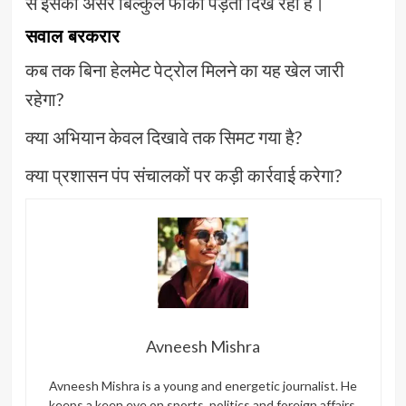
से इसका असर बिल्कुल फीका पड़ता दिख रहा है।
सवाल बरकरार
कब तक बिना हेलमेट पेट्रोल मिलने का यह खेल जारी
रहेगा?
क्या अभियान केवल दिखावे तक सिमट गया है?
क्या प्रशासन पंप संचालकों पर कड़ी कार्रवाई करेगा?
Avneesh Mishra
Avneesh Mishra is a young and energetic journalist. He
keeps a keen eye on sports, politics and foreign affairs.