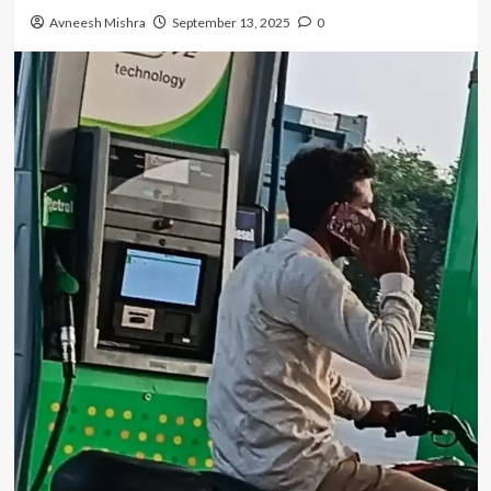
Avneesh Mishra
September 13, 2025
0