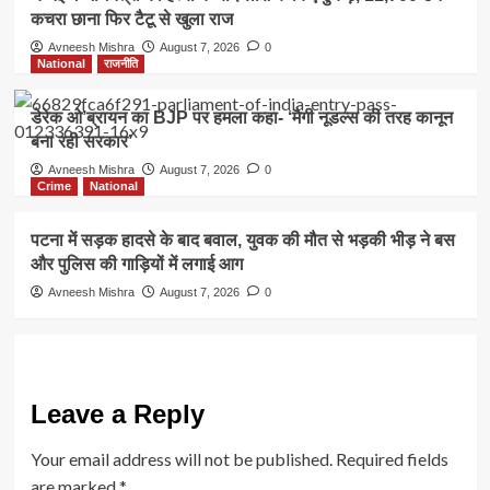
कचरा छाना फिर टैटू से खुला राज
Avneesh Mishra
August 7, 2026
0
National
राजनीति
डेरेक ओ’ब्रायन का BJP पर हमला कहा- ‘मैगी नूडल्स की तरह कानून
बना रही सरकार’
Avneesh Mishra
August 7, 2026
0
Crime
National
पटना में सड़क हादसे के बाद बवाल, युवक की मौत से भड़की भीड़ ने बस
और पुलिस की गाड़ियों में लगाई आग
Avneesh Mishra
August 7, 2026
0
Leave a Reply
Your email address will not be published.
Required fields
are marked
*