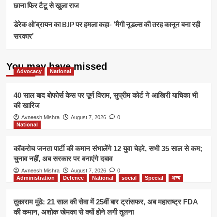
छाना फिर टैटू से खुला राज
डेरेक ओ’ब्रायन का BJP पर हमला कहा- ‘मैगी नूडल्स की तरह कानून बना रही
सरकार’
You may have missed
Advocacy
National
40 साल बाद बोफोर्स केस पर पूर्ण विराम, सुप्रीम कोर्ट ने आखिरी याचिका भी
की खारिज
Avneesh Mishra
August 7, 2026
0
National
कॉकरोच जनता पार्टी की कमान संभालेंगे 12 युवा चेहरे, सभी 35 साल से कम;
चुनाव नहीं, अब सरकार पर बनाएंगे दबाव
Avneesh Mishra
August 7, 2026
0
Administration
Defence
National
social
Special
अन्य
तुकाराम मुंढे: 21 साल की सेवा में 25वीं बार ट्रांसफर, अब महाराष्ट्र FDA
की कमान, अशोक खेमका से क्यों होने लगी तुलना