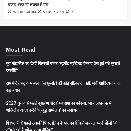
बजट आज हो सकता है पेश
Avneesh Mishra
August 3, 2026
0
Most Read
युवा वोट बैंक पर टिकी सियासी नजर, स्टूडेंट प्रोटेस्ट के बाद तेज हुई नई चुनावी
रणनीति
राम मंदिर चढ़ावा मामला: ‘साधु-संतों की कोई संलिप्तता नहीं’, योगी आदित्यनाथ का
बड़ा बयान
2027 चुनाव से पहले ब्राह्मण वोटरों पर सपा का फोकस, आज लखनऊ में
अखिलेश यादव करेंगे ‘प्रबुद्ध सम्मेलन’ को संबोधित
गिरफ्तारी से पहले उदयनिधि स्टालिन के घर का वीडियो वायरल, पत्नी बोलीं “वो
टॉयलेट में हैं, थोड़ा समय दीजिए”