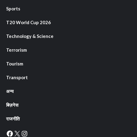
Sports
T20 World Cup 2026
Technology & Science
Terrorism
Tourism
Transport
अन्य
बिज़नेस
राजनीति
Facebook
X
Instagram