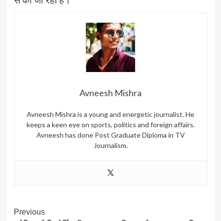
Avneesh Mishra
Avneesh Mishra is a young and energetic journalist. He
keeps a keen eye on sports, politics and foreign affairs.
Avneesh has done Post Graduate Diploma in TV
Journalism.
Post
Previous