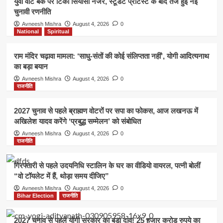
युवा वोट बैंक पर टिकी सियासी नजर, स्टूडेंट प्रोटेस्ट के बाद तेज हुई नई
चुनावी रणनीति
Avneesh Mishra
August 4, 2026
0
National
Spiritual
राम मंदिर चढ़ावा मामला: ‘साधु-संतों की कोई संलिप्तता नहीं’, योगी आदित्यनाथ
का बड़ा बयान
Avneesh Mishra
August 4, 2026
0
राजनीति
2027 चुनाव से पहले ब्राह्मण वोटरों पर सपा का फोकस, आज लखनऊ में
अखिलेश यादव करेंगे ‘प्रबुद्ध सम्मेलन’ को संबोधित
Avneesh Mishra
August 4, 2026
0
राजनीति
गिरफ्तारी से पहले उदयनिधि स्टालिन के घर का वीडियो वायरल, पत्नी बोलीं
“वो टॉयलेट में हैं, थोड़ा समय दीजिए”
Avneesh Mishra
August 4, 2026
0
Bihar Election
राजनीति
2027 चुनाव से पहले योगी सरकार का बड़ा दांव! 25 हजार करोड़ रुपये का