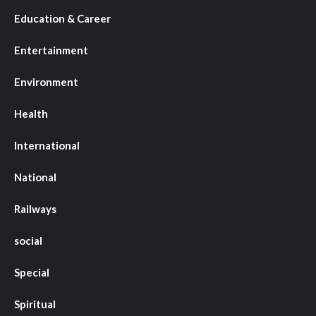
Education & Career
Entertainment
Environment
Health
International
National
Railways
social
Special
Spiritual