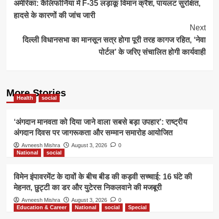
अमेरिका: कैलिफोर्निया में F-35 लड़ाकू विमान क्रैश, पायलट सुरक्षित,
Navigation
हादसे के कारणों की जांच जारी
Next
दिल्ली विधानसभा का मानसून सत्र होगा पूरी तरह कागज रहित, ‘नेवा
पोर्टल’ के जरिए संचालित होगी कार्यवाही
More Stories
Health
social
‘अंगदान मानवता को दिया जाने वाला सबसे बड़ा उपहार’: राष्ट्रीय
अंगदान दिवस पर जागरूकता और सम्मान समारोह आयोजित
Avneesh Mishra
August 3, 2026
0
National
social
विमेन इंपावरमेंट के दावों के बीच बीड की कड़वी सच्चाई: 16 घंटे की
मेहनत, छुट्टी का डर और युटेरस निकलवाने की मजबूरी
Avneesh Mishra
August 3, 2026
0
Education & Career
National
social
Special