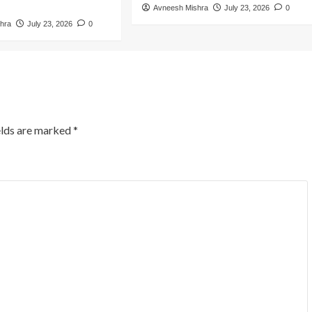
Avneesh Mishra
July 23, 2026
0
hra
July 23, 2026
0
elds are marked
*