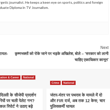
etic journalist. He keeps a keen eye on sports, politics and foreign
duate Diploma in TV Journalism.
Next
जरायल-
कृष्णभक्तों को रोके जाने पर भड़के अखिलेश, बोले – ‘सरकार को लानी
चाहिए एकाधिकार कानून’
ation & Career
National
Crime
National
दिल्ली के सीजेपी प्रदर्शन
जंतर-मंतर पर पथराव के मामले में दो
कारियों पर चली पेलेट गन?
और FIR दर्ज, अब तक 12 केस; चार
ल रिपोर्ट ने उठाए बड़े
पुलिसकर्मी घायल