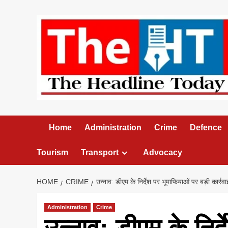
Skip
to
content
Home
Administration
Crime
Defence
Tourism
Transport
Advocacy
HOME
CRIME
उन्नाव: डीएम के निर्देश पर भूमाफियाओं पर बड़ी कार्
Administration
Crime
उन्नाव: डीएम के निर्