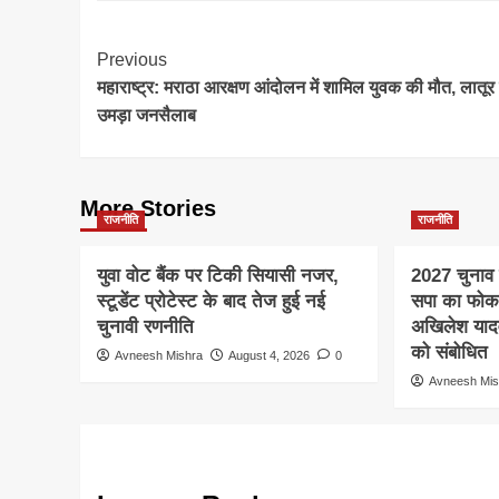
Post
Previous
महाराष्ट्र: मराठा आरक्षण आंदोलन में शामिल युवक की मौत, लातूर म
Navigation
उमड़ा जनसैलाब
More Stories
राजनीति
राजनीति
युवा वोट बैंक पर टिकी सियासी नजर,
2027 चुनाव स
स्टूडेंट प्रोटेस्ट के बाद तेज हुई नई
सपा का फो
चुनावी रणनीति
अखिलेश यादव क
को संबोधित
Avneesh Mishra
August 4, 2026
0
Avneesh Mis