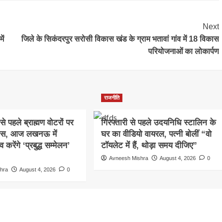
Next
ें
जिले के सिकंदरपुर सरोसी विकास खंड के ग्राम भतावां गांव में 18 विकास
परियोजनाओं का लोकार्पण
राजनीति
े पहले ब्राह्मण वोटरों पर
गिरफ्तारी से पहले उदयनिधि स्टालिन के
कस, आज लखनऊ में
घर का वीडियो वायरल, पत्नी बोलीं “वो
रेंगे ‘प्रबुद्ध सम्मेलन’
टॉयलेट में हैं, थोड़ा समय दीजिए”
Avneesh Mishra
August 4, 2026
0
hra
August 4, 2026
0