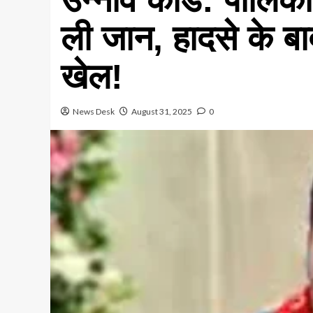
ली जान, हादसे के ब
खेल!
News Desk
August 31, 2025
0