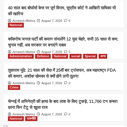
40 साल बाद बोफोर्स केस पर पूर्ण विराम, सुप्रीम कोर्ट ने आखिरी याचिका भी
की खारिज
Avneesh Mishra
August 7, 2026
0
National
कॉकरोच जनता पार्टी की कमान संभालेंगे 12 युवा चेहरे, सभी 35 साल से कम;
चुनाव नहीं, अब सरकार पर बनाएंगे दबाव
Avneesh Mishra
August 7, 2026
0
Administration
Defence
National
social
Special
अन्य
तुकाराम मुंढे: 21 साल की सेवा में 25वीं बार ट्रांसफर, अब महाराष्ट्र FDA
की कमान, अशोक खेमका से क्यों होने लगी तुलना
Avneesh Mishra
August 7, 2026
0
Crime
चेन्नई में अभिनेत्री की हत्या के बाद लाश के किए टुकड़े, 11,700 टन कचरा
छाना फिर टैटू से खुला राज
Avneesh Mishra
August 7, 2026
0
National
राजनीति