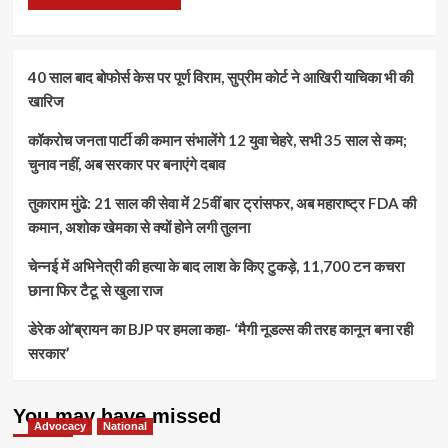
40 साल बाद बोफोर्स केस पर पूर्ण विराम, सुप्रीम कोर्ट ने आखिरी याचिका भी की
खारिज
कॉकरोच जनता पार्टी की कमान संभालेंगे 12 युवा चेहरे, सभी 35 साल से कम;
चुनाव नहीं, अब सरकार पर बनाएंगे दबाव
तुकाराम मुंढे: 21 साल की सेवा में 25वीं बार ट्रांसफर, अब महाराष्ट्र FDA की
कमान, अशोक खेमका से क्यों होने लगी तुलना
चेन्नई में अभिनेत्री की हत्या के बाद लाश के किए टुकड़े, 11,700 टन कचरा
छाना फिर टैटू से खुला राज
डेरेक ओ’ब्रायन का BJP पर हमला कहा- ‘मैगी नूडल्स की तरह कानून बना रही
सरकार’
You may have missed
Advocacy
National