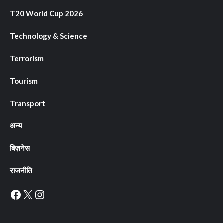
T20 World Cup 2026
Technology & Science
Terrorism
Tourism
Transport
अन्य
बिज़नेस
राजनीति
Facebook
X
Instagram