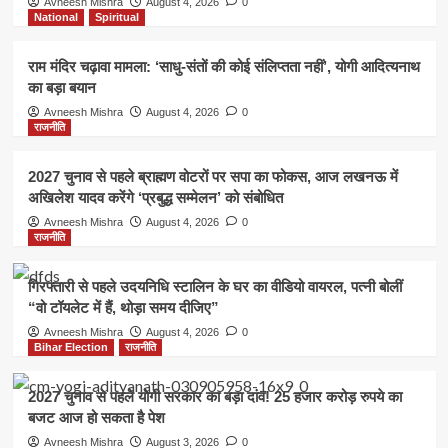
Avneesh Mishra
August 4, 2026
0
National
Spiritual
राम मंदिर चढ़ावा मामला: ‘साधु-संतों की कोई संलिप्तता नहीं’, योगी आदित्यनाथ
का बड़ा बयान
Avneesh Mishra
August 4, 2026
0
राजनीति
2027 चुनाव से पहले ब्राह्मण वोटरों पर सपा का फोकस, आज लखनऊ में
अखिलेश यादव करेंगे ‘प्रबुद्ध सम्मेलन’ को संबोधित
Avneesh Mishra
August 4, 2026
0
राजनीति
गिरफ्तारी से पहले उदयनिधि स्टालिन के घर का वीडियो वायरल, पत्नी बोलीं
“वो टॉयलेट में हैं, थोड़ा समय दीजिए”
Avneesh Mishra
August 4, 2026
0
Bihar Election
राजनीति
2027 चुनाव से पहले योगी सरकार का बड़ा दांव! 25 हजार करोड़ रुपये का
बजट आज हो सकता है पेश
Avneesh Mishra
August 3, 2026
0