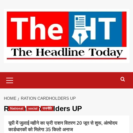
Skip
to
content
Primary
Menu
HOME
RATION CARDHOLDERS UP
Ration Cardholders UP
National
social
राजनीति
यूपी में जुलाई महीने का फ्री राशन वितरण 20 जून से शुरू, अंत्योदय
कार्डधारकों को मिलेगा 35 किलो अनाज