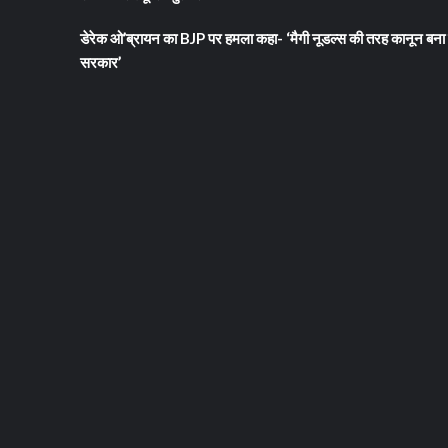
डेरेक ओ’ब्रायन का BJP पर हमला कहा- ‘मैगी नूडल्स की तरह कानून बना 
सरकार’