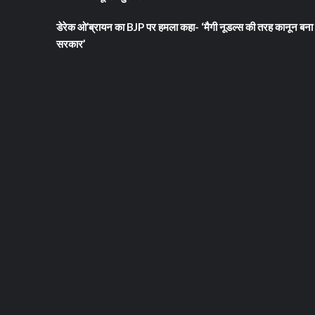
डेरेक ओ’ब्रायन का BJP पर हमला कहा- ‘मैगी नूडल्स की तरह कानून बना 
सरकार’