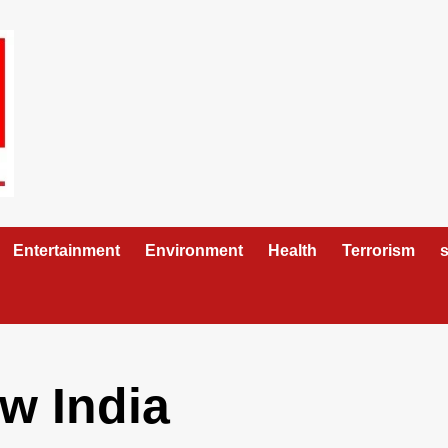
Entertainment
Environment
Health
Terrorism
s
w India