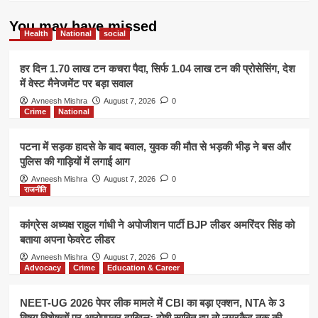
कार्यवाही
You may have missed
Health
National
social
हर दिन 1.70 लाख टन कचरा पैदा, सिर्फ 1.04 लाख टन की प्रोसेसिंग, देश
में वेस्ट मैनेजमेंट पर बड़ा सवाल
Avneesh Mishra
August 7, 2026
0
Crime
National
पटना में सड़क हादसे के बाद बवाल, युवक की मौत से भड़की भीड़ ने बस और
पुलिस की गाड़ियों में लगाई आग
Avneesh Mishra
August 7, 2026
0
राजनीति
कांग्रेस अध्यक्ष राहुल गांधी ने अपोजीशन पार्टी BJP लीडर अमरिंदर सिंह को
बताया अपना फेवरेट लीडर
Avneesh Mishra
August 7, 2026
0
Advocacy
Crime
Education & Career
NEET-UG 2026 पेपर लीक मामले में CBI का बड़ा एक्शन, NTA के 3
विषय विशेषज्ञों पर आरोपपत्र दाखिल; दोषी साबित हुए तो उम्रकैद तक की