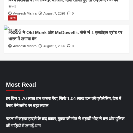
सजा
Avneesh Mishra
August 7, 2026
0
अन्य
FSSAI ने Old Monk और McDowell’s जैसे नं-1 एल्कोहल ब्रांड पर
भारत में लगाया बैन
Avneesh Mishra
August 7, 2026
0
Most Read
हर दिन 1.70 लाख टन कचरा पैदा, सिर्फ 1.04 लाख टन की प्रोसेसिंग, देश में
वेस्ट मैनेजमेंट पर बड़ा सवाल
पटना में सड़क हादसे के बाद बवाल, युवक की मौत से भड़की भीड़ ने बस और पुलिस
की गाड़ियों में लगाई आग