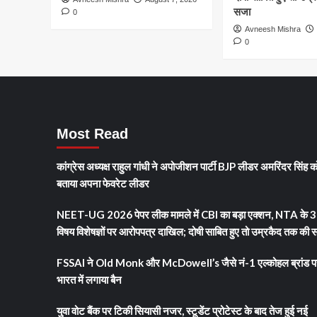
250
सजा
0
उड़ानें
Avneesh Mishra
बाधित
0
Most Read
कांग्रेस अध्यक्ष राहुल गांधी ने अपोजीशन पार्टी BJP लीडर अमरिंदर सिंह क
बताया अपना फेवरेट लीडर
NEET-UG 2026 पेपर लीक मामले में CBI का बड़ा एक्शन, NTA के 3
विषय विशेषज्ञों पर आरोपपत्र दाखिल; दोषी साबित हुए तो उम्रकैद तक की 
FSSAI ने Old Monk और McDowell’s जैसे नं-1 एल्कोहल ब्रांड प
भारत में लगाया बैन
युवा वोट बैंक पर टिकी सियासी नजर, स्टूडेंट प्रोटेस्ट के बाद तेज हुई नई