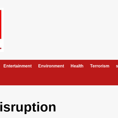
Entertainment
Environment
Health
Terrorism
s
isruption