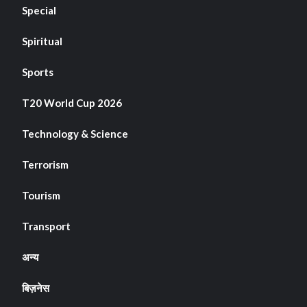
Special
Spiritual
Sports
T20 World Cup 2026
Technology & Science
Terrorism
Tourism
Transport
अन्य
बिज़नेस