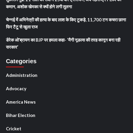
कमान, अशोक खेमका से क्यों होने लगी तुलना
चेन्नई में अभिनेत्री की हत्या के बाद लाश के किए टुकड़े, 11,700 टन कचरा छाना
फिर टैटू से खुला राज
डेरेक ओ’ब्रायन का BJP पर हमला कहा- ‘मैगी नूडल्स की तरह कानून बना रही
सरकार’
Categories
Administration
Advocacy
America News
Bihar Election
Cricket