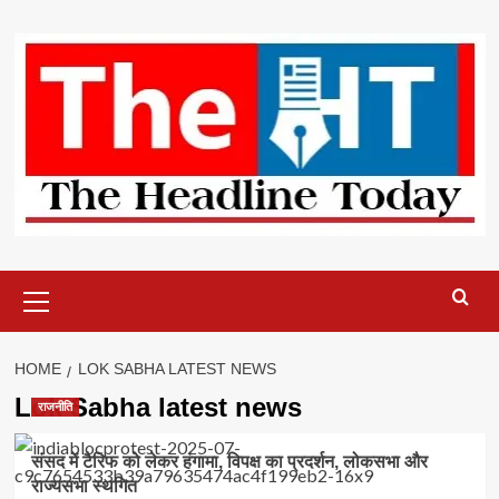
Skip
to
content
Primary
Menu
HOME
LOK SABHA LATEST NEWS
Lok Sabha latest news
राजनीति
संसद में टैरिफ को लेकर हंगामा, विपक्ष का प्रदर्शन, लोकसभा और
राज्यसभा स्थगित