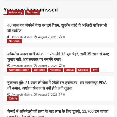
You may have missed
Advocacy
National
40 साल बाद बोफोर्स केस पर पूर्ण विराम, सुप्रीम कोर्ट ने आखिरी याचिका भी
की खारिज
Avneesh Mishra
August 7, 2026
0
National
कॉकरोच जनता पार्टी की कमान संभालेंगे 12 युवा चेहरे, सभी 35 साल से कम;
चुनाव नहीं, अब सरकार पर बनाएंगे दबाव
Avneesh Mishra
August 7, 2026
0
Administration
Defence
National
social
Special
अन्य
तुकाराम मुंढे: 21 साल की सेवा में 25वीं बार ट्रांसफर, अब महाराष्ट्र FDA
की कमान, अशोक खेमका से क्यों होने लगी तुलना
Avneesh Mishra
August 7, 2026
0
Crime
चेन्नई में अभिनेत्री की हत्या के बाद लाश के किए टुकड़े, 11,700 टन कचरा
छाना फिर टैटू से खुला राज