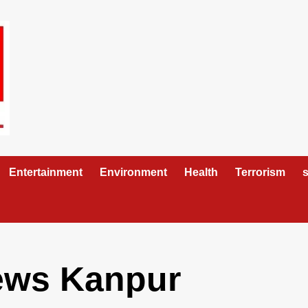
Entertainment
Environment
Health
Terrorism
s
ews Kanpur