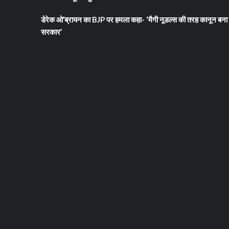
डेरेक ओ’ब्रायन का BJP पर हमला कहा- ‘मैगी नूडल्स की तरह कानून बना 
सरकार’