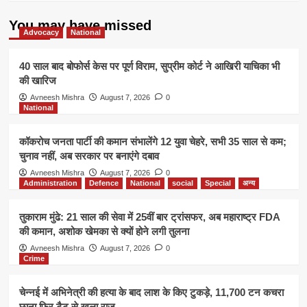
You may have missed
Advocacy
National
40 साल बाद बोफोर्स केस पर पूर्ण विराम, सुप्रीम कोर्ट ने आखिरी याचिका भी
की खारिज
Avneesh Mishra
August 7, 2026
0
National
कॉकरोच जनता पार्टी की कमान संभालेंगे 12 युवा चेहरे, सभी 35 साल से कम;
चुनाव नहीं, अब सरकार पर बनाएंगे दबाव
Avneesh Mishra
August 7, 2026
0
Administration
Defence
National
social
Special
अन्य
तुकाराम मुंढे: 21 साल की सेवा में 25वीं बार ट्रांसफर, अब महाराष्ट्र FDA
की कमान, अशोक खेमका से क्यों होने लगी तुलना
Avneesh Mishra
August 7, 2026
0
Crime
चेन्नई में अभिनेत्री की हत्या के बाद लाश के किए टुकड़े, 11,700 टन कचरा
छाना फिर टैटू से खुला राज