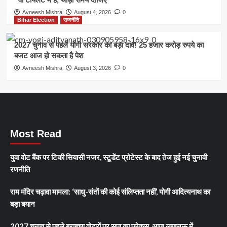
Avneesh Mishra
August 4, 2026
0
Bihar Election
राजनीति
2027 चुनाव से पहले योगी सरकार का बड़ा दांव! 25 हजार करोड़ रुपये का
बजट आज हो सकता है पेश
Avneesh Mishra
August 3, 2026
0
Most Read
युवा वोट बैंक पर टिकी सियासी नजर, स्टूडेंट प्रोटेस्ट के बाद तेज हुई नई चुनावी
रणनीति
राम मंदिर चढ़ावा मामला: ‘साधु-संतों की कोई संलिप्तता नहीं’, योगी आदित्यनाथ का
बड़ा बयान
2027 चुनाव से पहले ब्राह्मण वोटरों पर सपा का फोकस, आज लखनऊ में