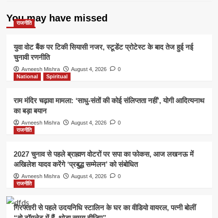
You may have missed
राजनीति
युवा वोट बैंक पर टिकी सियासी नजर, स्टूडेंट प्रोटेस्ट के बाद तेज हुई नई
चुनावी रणनीति
Avneesh Mishra
August 4, 2026
0
National
Spiritual
राम मंदिर चढ़ावा मामला: ‘साधु-संतों की कोई संलिप्तता नहीं’, योगी आदित्यनाथ
का बड़ा बयान
Avneesh Mishra
August 4, 2026
0
राजनीति
2027 चुनाव से पहले ब्राह्मण वोटरों पर सपा का फोकस, आज लखनऊ में
अखिलेश यादव करेंगे ‘प्रबुद्ध सम्मेलन’ को संबोधित
Avneesh Mishra
August 4, 2026
0
राजनीति
गिरफ्तारी से पहले उदयनिधि स्टालिन के घर का वीडियो वायरल, पत्नी बोलीं
“वो टॉयलेट में हैं, थोड़ा समय दीजिए”