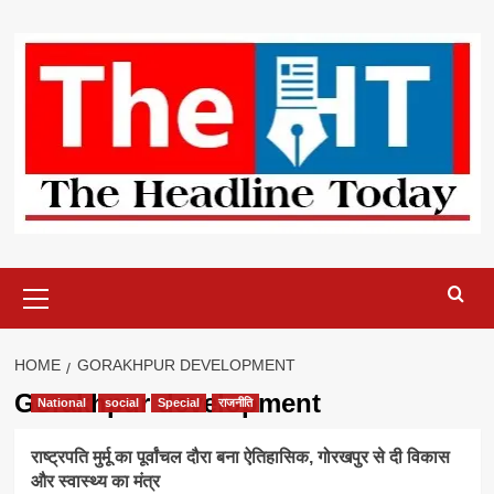
Skip
to
content
Primary
Menu
HOME
GORAKHPUR DEVELOPMENT
Gorakhpur development
National
social
Special
राजनीति
राष्ट्रपति मुर्मू का पूर्वांचल दौरा बना ऐतिहासिक, गोरखपुर से दी विकास
और स्वास्थ्य का मंत्र