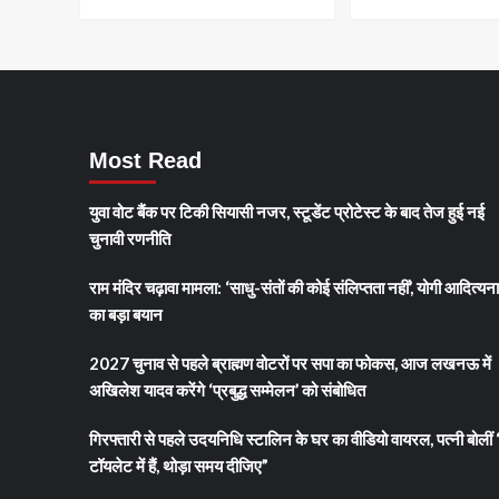
से
आधार
कार्ड
हटाने
की
मांग
पर
Most Read
सुनवाई
युवा वोट बैंक पर टिकी सियासी नजर, स्टूडेंट प्रोटेस्ट के बाद तेज हुई नई
चुनावी रणनीति
राम मंदिर चढ़ावा मामला: ‘साधु-संतों की कोई संलिप्तता नहीं’, योगी आदित्यन
का बड़ा बयान
2027 चुनाव से पहले ब्राह्मण वोटरों पर सपा का फोकस, आज लखनऊ में
अखिलेश यादव करेंगे ‘प्रबुद्ध सम्मेलन’ को संबोधित
गिरफ्तारी से पहले उदयनिधि स्टालिन के घर का वीडियो वायरल, पत्नी बोलीं 
टॉयलेट में हैं, थोड़ा समय दीजिए”