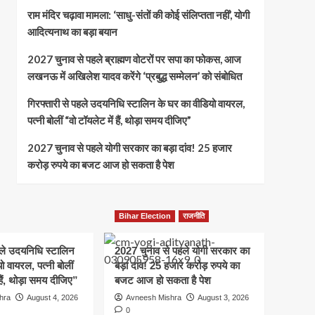
राम मंदिर चढ़ावा मामला: ‘साधु-संतों की कोई संलिप्तता नहीं’, योगी
आदित्यनाथ का बड़ा बयान
2027 चुनाव से पहले ब्राह्मण वोटरों पर सपा का फोकस, आज
लखनऊ में अखिलेश यादव करेंगे ‘प्रबुद्ध सम्मेलन’ को संबोधित
गिरफ्तारी से पहले उदयनिधि स्टालिन के घर का वीडियो वायरल,
पत्नी बोलीं “वो टॉयलेट में हैं, थोड़ा समय दीजिए”
2027 चुनाव से पहले योगी सरकार का बड़ा दांव! 25 हजार
करोड़ रुपये का बजट आज हो सकता है पेश
Bihar Election
राजनीति
हले उदयनिधि स्टालिन
2027 चुनाव से पहले योगी सरकार का
ो वायरल, पत्नी बोलीं
बड़ा दांव! 25 हजार करोड़ रुपये का
हैं, थोड़ा समय दीजिए”
बजट आज हो सकता है पेश
hra
August 4, 2026
Avneesh Mishra
August 3, 2026
0