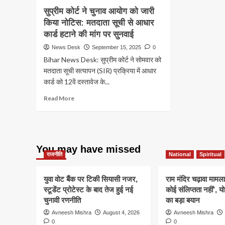
सुप्रीम कोर्ट ने चुनाव आयोग को जारी
किया नोटिस: मतदाता सूची से आधार
कार्ड हटाने की मांग पर सुनवाई
News Desk
September 15, 2025
0
Bihar News Desk: सुप्रीम कोर्ट ने सोमवार को
मतदाता सूची सत्यापन (SIR) प्रक्रिया में आधार
कार्ड को 12वें दस्तावेज के...
Read
Read More
more
about
सुप्रीम
कोर्ट
ने
You may have missed
चुनाव
राजनीति
National
Spiritual
आयोग
को
युवा वोट बैंक पर टिकी सियासी नजर,
राम मंदिर चढ़ावा मामला
जारी
स्टूडेंट प्रोटेस्ट के बाद तेज हुई नई
कोई संलिप्तता नहीं’, 
किया
चुनावी रणनीति
का बड़ा बयान
नोटिस:
मतदाता
Avneesh Mishra
August 4, 2026
Avneesh Mishra
सूची
0
0