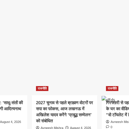
राजनीति
राजनीति
: ‘साधु-संतों की
2027 चुनाव से पहले ब्राह्मण वोटरों पर
गिरफ्तारी से प
योगी आदित्यनाथ
सपा का फोकस, आज लखनऊ में
के घर का वीडिय
अखिलेश यादव करेंगे ‘प्रबुद्ध सम्मेलन’
“वो टॉयलेट में 
को संबोधित
August 4, 2026
Avneesh Mis
0
Avneesh Mishra
August 4, 2026