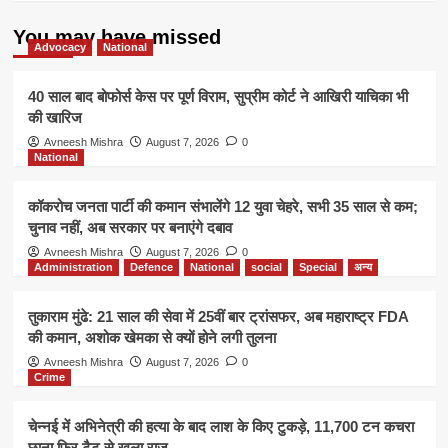
You may have missed
Advocacy
National
40 साल बाद बोफोर्स केस पर पूर्ण विराम, सुप्रीम कोर्ट ने आखिरी याचिका भी
की खारिज
Avneesh Mishra
August 7, 2026
0
National
कॉकरोच जनता पार्टी की कमान संभालेंगे 12 युवा चेहरे, सभी 35 साल से कम;
चुनाव नहीं, अब सरकार पर बनाएंगे दबाव
Avneesh Mishra
August 7, 2026
0
Administration
Defence
National
social
Special
अन्य
तुकाराम मुंढे: 21 साल की सेवा में 25वीं बार ट्रांसफर, अब महाराष्ट्र FDA
की कमान, अशोक खेमका से क्यों होने लगी तुलना
Avneesh Mishra
August 7, 2026
0
Crime
चेन्नई में अभिनेत्री की हत्या के बाद लाश के किए टुकड़े, 11,700 टन कचरा
छाना फिर टैटू से खुला राज