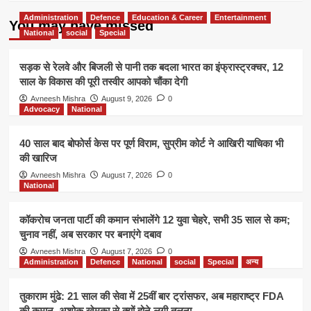
Administration
Defence
Education & Career
Entertainment
You may have missed
National
social
Special
सड़क से रेलवे और बिजली से पानी तक बदला भारत का इंफ्रास्ट्रक्चर, 12
साल के विकास की पूरी तस्वीर आपको चौंका देगी
Avneesh Mishra
August 9, 2026
0
Advocacy
National
40 साल बाद बोफोर्स केस पर पूर्ण विराम, सुप्रीम कोर्ट ने आखिरी याचिका भी
की खारिज
Avneesh Mishra
August 7, 2026
0
National
कॉकरोच जनता पार्टी की कमान संभालेंगे 12 युवा चेहरे, सभी 35 साल से कम;
चुनाव नहीं, अब सरकार पर बनाएंगे दबाव
Avneesh Mishra
August 7, 2026
0
Administration
Defence
National
social
Special
अन्य
तुकाराम मुंढे: 21 साल की सेवा में 25वीं बार ट्रांसफर, अब महाराष्ट्र FDA
की कमान, अशोक खेमका से क्यों होने लगी तुलना