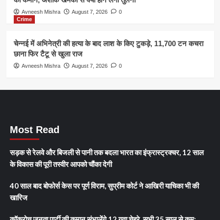
Avneesh Mishra
August 7, 2026
0
Crime
चेन्नई में अभिनेत्री की हत्या के बाद लाश के किए टुकड़े, 11,700 टन कचरा
छाना फिर टैटू से खुला राज
Avneesh Mishra
August 7, 2026
0
Most Read
सड़क से रेलवे और बिजली से पानी तक बदला भारत का इंफ्रास्ट्रक्चर, 12 साल
के विकास की पूरी तस्वीर आपको चौंका देगी
40 साल बाद बोफोर्स केस पर पूर्ण विराम, सुप्रीम कोर्ट ने आखिरी याचिका भी की
खारिज
कॉकरोच जनता पार्टी की कमान संभालेंगे 12 युवा चेहरे, सभी 35 साल से कम;