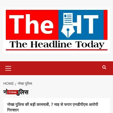
Skip
to
content
Primary
Menu
HOME
नोखा पुलिस
नोखा पुलिस
Crime
नोखा पुलिस की बड़ी कामयाबी, 7 माह से फरार एनडीपीएस आरोपी
गिरफ्तार