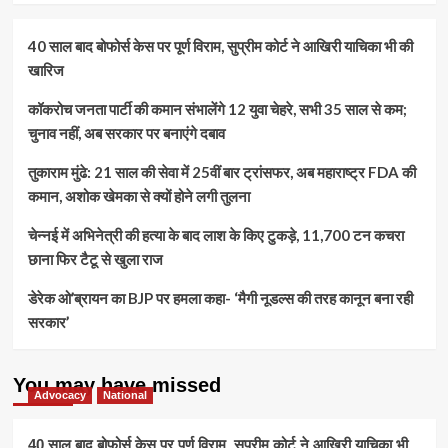
40 साल बाद बोफोर्स केस पर पूर्ण विराम, सुप्रीम कोर्ट ने आखिरी याचिका भी की
खारिज
कॉकरोच जनता पार्टी की कमान संभालेंगे 12 युवा चेहरे, सभी 35 साल से कम;
चुनाव नहीं, अब सरकार पर बनाएंगे दबाव
तुकाराम मुंढे: 21 साल की सेवा में 25वीं बार ट्रांसफर, अब महाराष्ट्र FDA की
कमान, अशोक खेमका से क्यों होने लगी तुलना
चेन्नई में अभिनेत्री की हत्या के बाद लाश के किए टुकड़े, 11,700 टन कचरा
छाना फिर टैटू से खुला राज
डेरेक ओ’ब्रायन का BJP पर हमला कहा- ‘मैगी नूडल्स की तरह कानून बना रही
सरकार’
You may have missed
Advocacy
National
40 साल बाद बोफोर्स केस पर पूर्ण विराम, सुप्रीम कोर्ट ने आखिरी याचिका भी