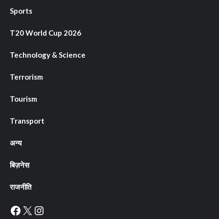
Sports
T20 World Cup 2026
Technology & Science
Terrorism
Tourism
Transport
अन्य
बिज़नेस
राजनीति
Facebook
X
Instagram