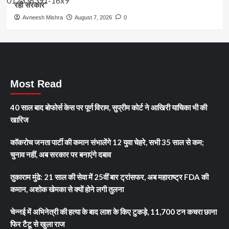
रही सरकार’
Avneesh Mishra
August 7, 2026
0
Most Read
40 साल बाद बोफोर्स केस पर पूर्ण विराम, सुप्रीम कोर्ट ने आखिरी याचिका भी की
खारिज
कॉकरोच जनता पार्टी की कमान संभालेंगे 12 युवा चेहरे, सभी 35 साल से कम;
चुनाव नहीं, अब सरकार पर बनाएंगे दबाव
तुकाराम मुंढे: 21 साल की सेवा में 25वीं बार ट्रांसफर, अब महाराष्ट्र FDA की
कमान, अशोक खेमका से क्यों होने लगी तुलना
चेन्नई में अभिनेत्री की हत्या के बाद लाश के किए टुकड़े, 11,700 टन कचरा छाना
फिर टैटू से खुला राज