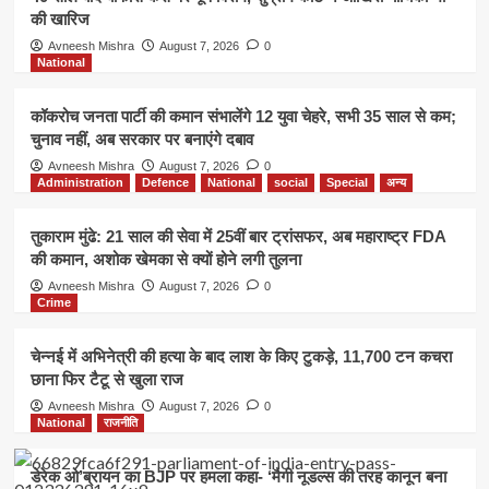
की खारिज
Avneesh Mishra
August 7, 2026
0
National
कॉकरोच जनता पार्टी की कमान संभालेंगे 12 युवा चेहरे, सभी 35 साल से कम;
चुनाव नहीं, अब सरकार पर बनाएंगे दबाव
Avneesh Mishra
August 7, 2026
0
Administration
Defence
National
social
Special
अन्य
तुकाराम मुंढे: 21 साल की सेवा में 25वीं बार ट्रांसफर, अब महाराष्ट्र FDA
की कमान, अशोक खेमका से क्यों होने लगी तुलना
Avneesh Mishra
August 7, 2026
0
Crime
चेन्नई में अभिनेत्री की हत्या के बाद लाश के किए टुकड़े, 11,700 टन कचरा
छाना फिर टैटू से खुला राज
Avneesh Mishra
August 7, 2026
0
National
राजनीति
डेरेक ओ’ब्रायन का BJP पर हमला कहा- ‘मैगी नूडल्स की तरह कानून बना