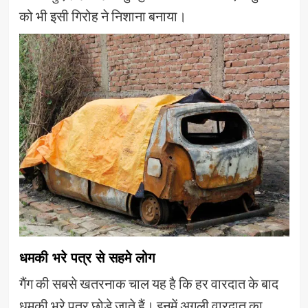
को भी इसी गिरोह ने निशाना बनाया।
धमकी भरे पत्र से सहमे लोग
गैंग की सबसे खतरनाक चाल यह है कि हर वारदात के बाद
धमकी भरे पत्र छोड़े जाते हैं। इनमें अगली वारदात का