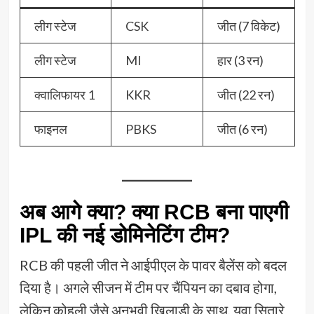
लीग स्टेज
CSK
जीत (7 विकेट)
लीग स्टेज
MI
हार (3 रन)
क्वालिफायर 1
KKR
जीत (22 रन)
फाइनल
PBKS
जीत (6 रन)
अब आगे क्या? क्या RCB बना पाएगी
IPL की नई डोमिनेटिंग टीम?
RCB की पहली जीत ने आईपीएल के पावर बैलेंस को बदल
दिया है। अगले सीजन में टीम पर चैंपियन का दबाव होगा,
लेकिन कोहली जैसे अनुभवी खिलाड़ी के साथ, युवा सितारे