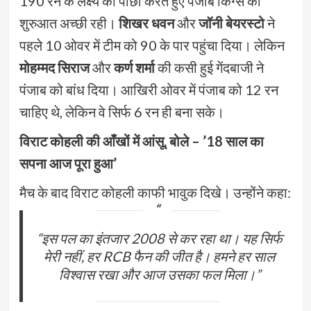
190 रन के लक्ष्य का पीछा करते हुए पंजाब किंग्स की
शुरुआत अच्छी रही।
शिखर धवन
और
जॉनी बेयरस्टो
ने
पहले 10 ओवर में टीम को 90 के पार पहुंचा दिया। लेकिन
मोहम्मद सिराज
और
कर्ण शर्मा
की कसी हुई गेंदबाजी ने
पंजाब को बांध दिया। आखिरी ओवर में पंजाब को 12 रन
चाहिए थे, लेकिन वे सिर्फ 6 रन ही बना सके।
विराट कोहली की आँखों में आंसू, बोले – ’18 साल का
सपना आज पूरा हुआ’
मैच के बाद विराट कोहली काफी भावुक दिखे। उन्होंने कहा:
“इस पल का इंतजार 2008 से कर रहा था। यह सिर्फ
मेरी नहीं, हर RCB फैन की जीत है। हमने हर साल
विश्वास रखा और आज उसका फल मिला।”