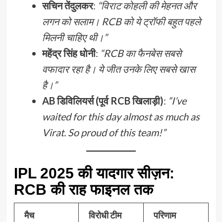
सचिन तेंदुलकर
:
“विराट कोहली की मेहनत और
लगन को सलाम। RCB को ये ट्रॉफी बहुत पहले
मिलनी चाहिए थी।”
महेंद्र सिंह धोनी
:
“RCB का फैनबेस सबसे
वफादार रहा है। ये जीत उनके लिए सबसे खास
है।”
AB डिविलियर्स (पूर्व RCB खिलाड़ी)
:
“I’ve
waited for this day almost as much as
Virat. So proud of this team!”
IPL 2025 की यादगार सीज़न:
RCB की राह फाइनल तक
मैच
विरोधी टीम
परिणाम