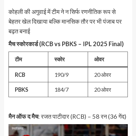
कोहली की अगुवाई में टीम ने न सिर्फ रणनीतिक रूप से
बेहतर खेल दिखाया बल्कि मानसिक तौर पर भी पंजाब पर
बढ़त बनाई
मैच स्कोरकार्ड (RCB vs PBKS – IPL 2025 Final)
टीम
स्कोर
ओवर
RCB
190/9
20 ओवर
PBKS
184/7
20 ओवर
मैन ऑफ द मैच
: रजत पाटीदार (RCB) – 58 रन (36 गेंद)