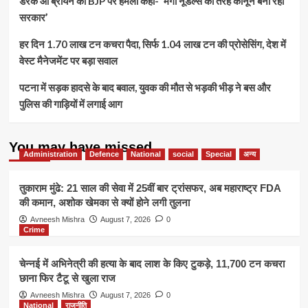
डेरेक ओ’ब्रायन का BJP पर हमला कहा- ‘मैगी नूडल्स की तरह कानून बना रही
सरकार’
हर दिन 1.70 लाख टन कचरा पैदा, सिर्फ 1.04 लाख टन की प्रोसेसिंग, देश में
वेस्ट मैनेजमेंट पर बड़ा सवाल
पटना में सड़क हादसे के बाद बवाल, युवक की मौत से भड़की भीड़ ने बस और
पुलिस की गाड़ियों में लगाई आग
You may have missed
Administration
Defence
National
social
Special
अन्य
तुकाराम मुंढे: 21 साल की सेवा में 25वीं बार ट्रांसफर, अब महाराष्ट्र FDA
की कमान, अशोक खेमका से क्यों होने लगी तुलना
Avneesh Mishra
August 7, 2026
0
Crime
चेन्नई में अभिनेत्री की हत्या के बाद लाश के किए टुकड़े, 11,700 टन कचरा
छाना फिर टैटू से खुला राज
Avneesh Mishra
August 7, 2026
0
National
राजनीति