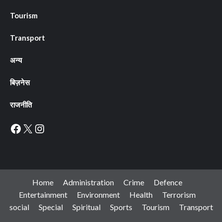
Tourism
Transport
अन्य
बिज़नेस
राजनीति
Facebook
X
Instagram
Home
Administration
Crime
Defence
Entertainment
Environment
Health
Terrorism
social
Special
Spiritual
Sports
Tourism
Transport