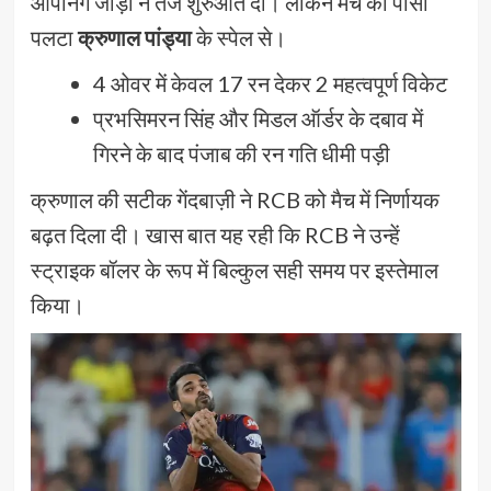
ओपनिंग जोड़ी ने तेज शुरुआत दी। लेकिन मैच का पासा
पलटा
क्रुणाल पांड्या
के स्पेल से।
4 ओवर में केवल 17 रन देकर 2 महत्वपूर्ण विकेट
प्रभसिमरन सिंह और मिडल ऑर्डर के दबाव में
गिरने के बाद पंजाब की रन गति धीमी पड़ी
क्रुणाल की सटीक गेंदबाज़ी ने RCB को मैच में निर्णायक
बढ़त दिला दी। खास बात यह रही कि RCB ने उन्हें
स्ट्राइक बॉलर के रूप में बिल्कुल सही समय पर इस्तेमाल
किया।