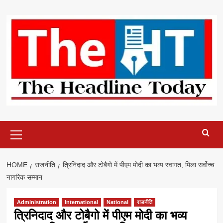
Skip
to
content
Primary
Menu
HOME
राजनीति
त्रिनिदाद और टोबैगो में पीएम मोदी का भव्य स्वागत, मिला सर्वोच्च
नागरिक सम्मान
Administration
International
National
राजनीति
त्रिनिदाद और टोबैगो में पीएम मोदी का भव्य