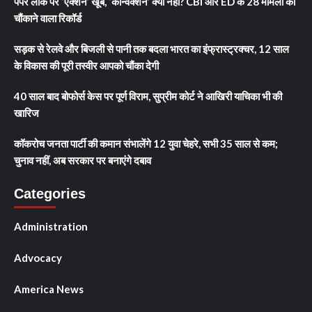
पेपर लीक पर ‘एक्शन’ खूब, ‘कन्विक्शन’ क्यों नहीं? CBI और ED के 28 मामलों का
चौंकाने वाला रिकॉर्ड
सड़क से रेलवे और बिजली से पानी तक बदला भारत का इंफ्रास्ट्रक्चर, 12 साल
के विकास की पूरी तस्वीर आपको चौंका देगी
40 साल बाद बोफोर्स केस पर पूर्ण विराम, सुप्रीम कोर्ट ने आखिरी याचिका भी की
खारिज
कॉकरोच जनता पार्टी की कमान संभालेंगे 12 युवा चेहरे, सभी 35 साल से कम;
चुनाव नहीं, अब सरकार पर बनाएंगे दबाव
Categories
Administration
Advocacy
America News