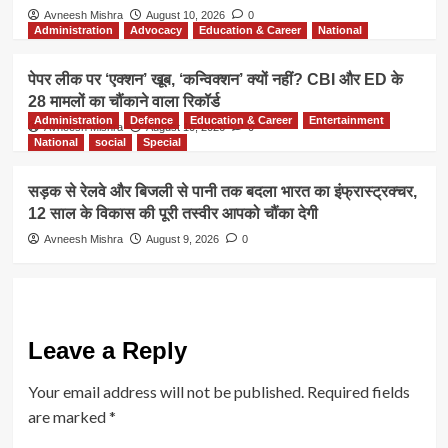
Avneesh Mishra
August 10, 2026
0
Administration
Advocacy
Education & Career
National
पेपर लीक पर ‘एक्शन’ खूब, ‘कन्विक्शन’ क्यों नहीं? CBI और ED के
28 मामलों का चौंकाने वाला रिकॉर्ड
Administration
Defence
Education & Career
Entertainment
Avneesh Mishra
August 10, 2026
0
National
social
Special
सड़क से रेलवे और बिजली से पानी तक बदला भारत का इंफ्रास्ट्रक्चर,
12 साल के विकास की पूरी तस्वीर आपको चौंका देगी
Avneesh Mishra
August 9, 2026
0
Leave a Reply
Your email address will not be published.
Required fields
are marked
*