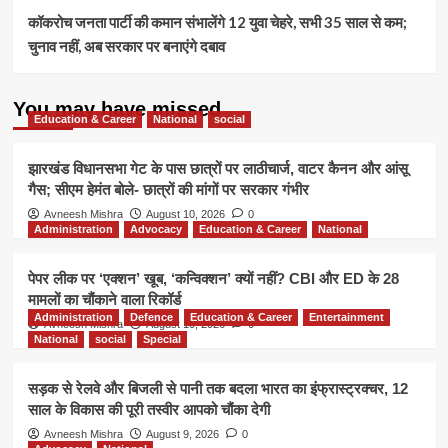
कॉकरोच जनता पार्टी की कमान संभालेंगे 12 युवा चेहरे, सभी 35 साल से कम;
चुनाव नहीं, अब सरकार पर बनाएंगे दबाव
You may have missed
Education & Career
National
social
झारखंड विधानसभा गेट के पास छात्रों पर लाठीचार्ज, वाटर कैनन और आंसू
गैस; सीएम हेमंत बोले- छात्रों की मांगों पर सरकार गंभीर
Avneesh Mishra
August 10, 2026
0
Administration
Advocacy
Education & Career
National
पेपर लीक पर ‘एक्शन’ खूब, ‘कन्विक्शन’ क्यों नहीं? CBI और ED के 28
मामलों का चौंकाने वाला रिकॉर्ड
Administration
Defence
Education & Career
Entertainment
Avneesh Mishra
August 10, 2026
0
National
social
Special
सड़क से रेलवे और बिजली से पानी तक बदला भारत का इंफ्रास्ट्रक्चर, 12
साल के विकास की पूरी तस्वीर आपको चौंका देगी
Avneesh Mishra
August 9, 2026
0