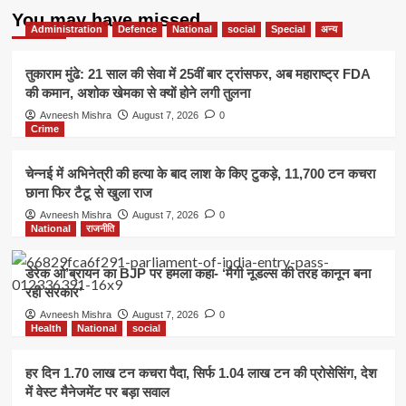
You may have missed
Administration
Defence
National
social
Special
अन्य
तुकाराम मुंढे: 21 साल की सेवा में 25वीं बार ट्रांसफर, अब महाराष्ट्र FDA
की कमान, अशोक खेमका से क्यों होने लगी तुलना
Avneesh Mishra
August 7, 2026
0
Crime
चेन्नई में अभिनेत्री की हत्या के बाद लाश के किए टुकड़े, 11,700 टन कचरा
छाना फिर टैटू से खुला राज
Avneesh Mishra
August 7, 2026
0
National
राजनीति
डेरेक ओ’ब्रायन का BJP पर हमला कहा- ‘मैगी नूडल्स की तरह कानून बना
रही सरकार’
Avneesh Mishra
August 7, 2026
0
Health
National
social
हर दिन 1.70 लाख टन कचरा पैदा, सिर्फ 1.04 लाख टन की प्रोसेसिंग, देश
में वेस्ट मैनेजमेंट पर बड़ा सवाल