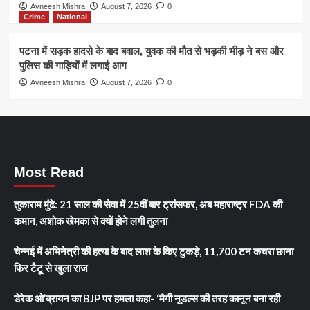
Avneesh Mishra
August 7, 2026
0
Crime
National
पटना में सड़क हादसे के बाद बवाल, युवक की मौत से भड़की भीड़ ने बस और
पुलिस की गाड़ियों में लगाई आग
Avneesh Mishra
August 7, 2026
0
Most Read
तुकाराम मुंढे: 21 साल की सेवा में 25वीं बार ट्रांसफर, अब महाराष्ट्र FDA की
कमान, अशोक खेमका से क्यों होने लगी तुलना
चेन्नई में अभिनेत्री की हत्या के बाद लाश के किए टुकड़े, 11,700 टन कचरा छाना
फिर टैटू से खुला राज
डेरेक ओ’ब्रायन का BJP पर हमला कहा- ‘मैगी नूडल्स की तरह कानून बना रही