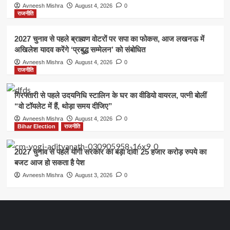
Avneesh Mishra
August 4, 2026
0
राजनीति
2027 चुनाव से पहले ब्राह्मण वोटरों पर सपा का फोकस, आज लखनऊ में
अखिलेश यादव करेंगे ‘प्रबुद्ध सम्मेलन’ को संबोधित
Avneesh Mishra
August 4, 2026
0
राजनीति
गिरफ्तारी से पहले उदयनिधि स्टालिन के घर का वीडियो वायरल, पत्नी बोलीं
“वो टॉयलेट में हैं, थोड़ा समय दीजिए”
Avneesh Mishra
August 4, 2026
0
Bihar Election
राजनीति
2027 चुनाव से पहले योगी सरकार का बड़ा दांव! 25 हजार करोड़ रुपये का
बजट आज हो सकता है पेश
Avneesh Mishra
August 3, 2026
0