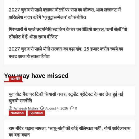
2027 चुनाव से पहले ब्राह्मण वोटरों पर सपा का फोकस, आज लखनऊ में
अखिलेश यादव करेंगे ‘प्रबुद्ध सम्मेलन’ को संबोधित
गिरफ्तारी से पहले उदयनिधि स्टालिन के घर का वीडियो वायरल, पत्नी बोलीं “वो
टॉयलेट में हैं, थोड़ा समय दीजिए”
2027 चुनाव से पहले योगी सरकार का बड़ा दांव! 25 हजार करोड़ रुपये का
बजट आज हो सकता है पेश
You may have missed
राजनीति
युवा वोट बैंक पर टिकी सियासी नजर, स्टूडेंट प्रोटेस्ट के बाद तेज हुई नई
चुनावी रणनीति
Avneesh Mishra
August 4, 2026
0
National
Spiritual
राम मंदिर चढ़ावा मामला: ‘साधु-संतों की कोई संलिप्तता नहीं’, योगी आदित्यनाथ
का बड़ा बयान