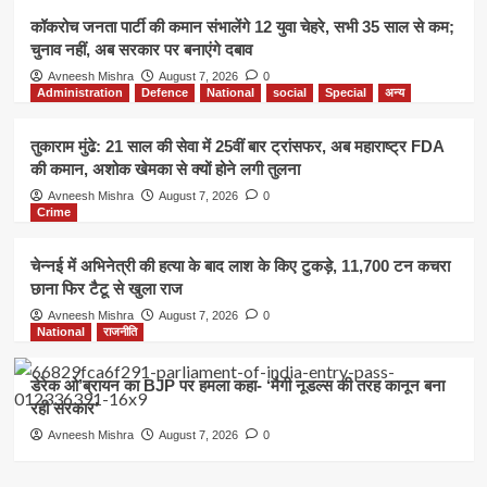
कॉकरोच जनता पार्टी की कमान संभालेंगे 12 युवा चेहरे, सभी 35 साल से कम;
चुनाव नहीं, अब सरकार पर बनाएंगे दबाव
Avneesh Mishra
August 7, 2026
0
Administration
Defence
National
social
Special
अन्य
तुकाराम मुंढे: 21 साल की सेवा में 25वीं बार ट्रांसफर, अब महाराष्ट्र FDA
की कमान, अशोक खेमका से क्यों होने लगी तुलना
Avneesh Mishra
August 7, 2026
0
Crime
चेन्नई में अभिनेत्री की हत्या के बाद लाश के किए टुकड़े, 11,700 टन कचरा
छाना फिर टैटू से खुला राज
Avneesh Mishra
August 7, 2026
0
National
राजनीति
डेरेक ओ’ब्रायन का BJP पर हमला कहा- ‘मैगी नूडल्स की तरह कानून बना
रही सरकार’
Avneesh Mishra
August 7, 2026
0