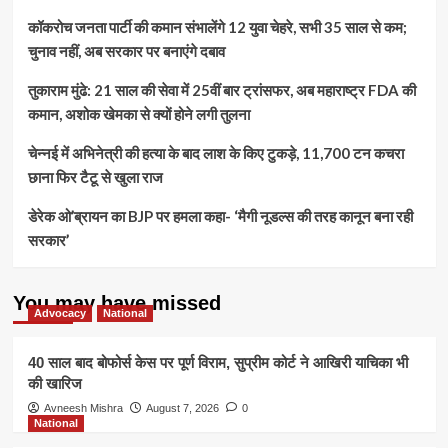
कॉकरोच जनता पार्टी की कमान संभालेंगे 12 युवा चेहरे, सभी 35 साल से कम;
चुनाव नहीं, अब सरकार पर बनाएंगे दबाव
तुकाराम मुंढे: 21 साल की सेवा में 25वीं बार ट्रांसफर, अब महाराष्ट्र FDA की
कमान, अशोक खेमका से क्यों होने लगी तुलना
चेन्नई में अभिनेत्री की हत्या के बाद लाश के किए टुकड़े, 11,700 टन कचरा
छाना फिर टैटू से खुला राज
डेरेक ओ’ब्रायन का BJP पर हमला कहा- ‘मैगी नूडल्स की तरह कानून बना रही
सरकार’
You may have missed
Advocacy
National
40 साल बाद बोफोर्स केस पर पूर्ण विराम, सुप्रीम कोर्ट ने आखिरी याचिका भी
की खारिज
Avneesh Mishra
August 7, 2026
0
National