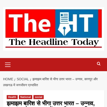
Skip
to
content
Primary
Menu
HOME
SOCIAL
झमाझम बारिश से भीगा उत्तर भारत – उन्नाव, कानपुर और
लखनऊ में जनजीवन प्रभावित
Health
National
social
झमाझम बारिश से भीगा उत्तर भारत – उन्नाव,