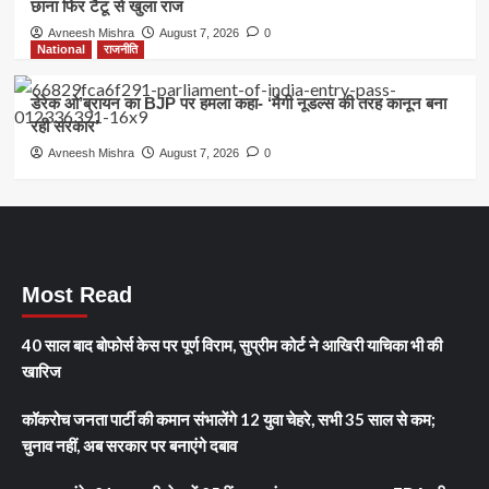
छाना फिर टैटू से खुला राज
Avneesh Mishra
August 7, 2026
0
National
राजनीति
डेरेक ओ’ब्रायन का BJP पर हमला कहा- ‘मैगी नूडल्स की तरह कानून बना
रही सरकार’
Avneesh Mishra
August 7, 2026
0
Most Read
40 साल बाद बोफोर्स केस पर पूर्ण विराम, सुप्रीम कोर्ट ने आखिरी याचिका भी की
खारिज
कॉकरोच जनता पार्टी की कमान संभालेंगे 12 युवा चेहरे, सभी 35 साल से कम;
चुनाव नहीं, अब सरकार पर बनाएंगे दबाव