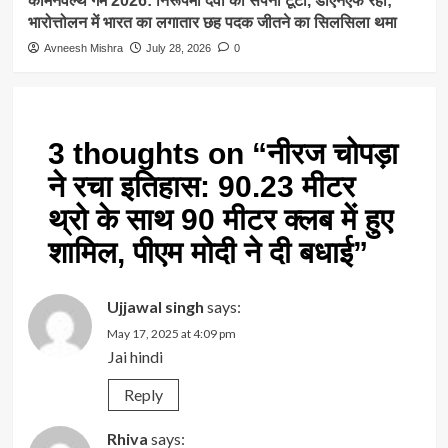
कॉमनवेल्थ गेम 2026: निरूपमा देवी का सपना टूटा, डीएनएफ रहीं;
भारोत्तोलन में भारत का लगातार छह पदक जीतने का सिलसिला थमा
Avneesh Mishra
July 28, 2026
0
3 thoughts on “
नीरज चोपड़ा
ने रचा इतिहास: 90.23 मीटर
थ्रो के साथ 90 मीटर क्लब में हुए
शामिल, पीएम मोदी ने दी बधाई
”
Ujjawal singh
says:
May 17, 2025 at 4:09 pm
Jai hindi
Reply
Rhiva
says: