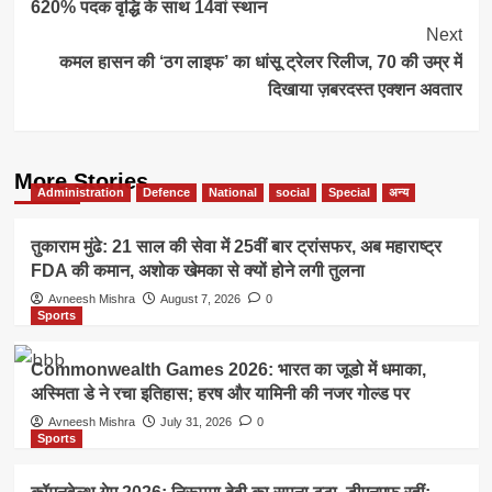
620% पदक वृद्धि के साथ 14वां स्थान
Next
कमल हासन की ‘ठग लाइफ’ का धांसू ट्रेलर रिलीज, 70 की उम्र में
दिखाया ज़बरदस्त एक्शन अवतार
More Stories
Administration
Defence
National
social
Special
अन्य
तुकाराम मुंढे: 21 साल की सेवा में 25वीं बार ट्रांसफर, अब महाराष्ट्र
FDA की कमान, अशोक खेमका से क्यों होने लगी तुलना
Avneesh Mishra
August 7, 2026
0
Sports
Commonwealth Games 2026: भारत का जूडो में धमाका,
अस्मिता डे ने रचा इतिहास; हरष और यामिनी की नजर गोल्ड पर
Avneesh Mishra
July 31, 2026
0
Sports