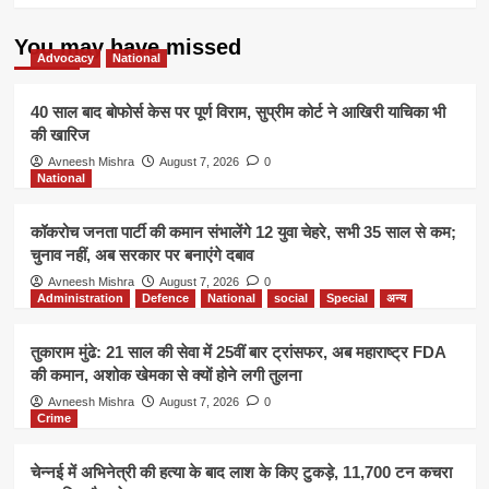
You may have missed
Advocacy
National
40 साल बाद बोफोर्स केस पर पूर्ण विराम, सुप्रीम कोर्ट ने आखिरी याचिका भी
की खारिज
Avneesh Mishra
August 7, 2026
0
National
कॉकरोच जनता पार्टी की कमान संभालेंगे 12 युवा चेहरे, सभी 35 साल से कम;
चुनाव नहीं, अब सरकार पर बनाएंगे दबाव
Avneesh Mishra
August 7, 2026
0
Administration
Defence
National
social
Special
अन्य
तुकाराम मुंढे: 21 साल की सेवा में 25वीं बार ट्रांसफर, अब महाराष्ट्र FDA
की कमान, अशोक खेमका से क्यों होने लगी तुलना
Avneesh Mishra
August 7, 2026
0
Crime
चेन्नई में अभिनेत्री की हत्या के बाद लाश के किए टुकड़े, 11,700 टन कचरा