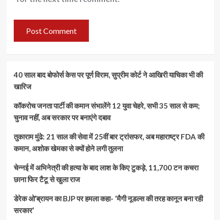
40 साल बाद बोफोर्स केस पर पूर्ण विराम, सुप्रीम कोर्ट ने आखिरी याचिका भी की
खारिज
कॉकरोच जनता पार्टी की कमान संभालेंगे 12 युवा चेहरे, सभी 35 साल से कम;
चुनाव नहीं, अब सरकार पर बनाएंगे दबाव
तुकाराम मुंढे: 21 साल की सेवा में 25वीं बार ट्रांसफर, अब महाराष्ट्र FDA की
कमान, अशोक खेमका से क्यों होने लगी तुलना
चेन्नई में अभिनेत्री की हत्या के बाद लाश के किए टुकड़े, 11,700 टन कचरा
छाना फिर टैटू से खुला राज
डेरेक ओ’ब्रायन का BJP पर हमला कहा- ‘मैगी नूडल्स की तरह कानून बना रही
सरकार’