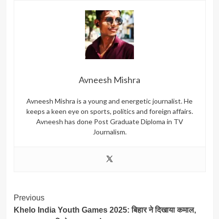
Avneesh Mishra
Avneesh Mishra is a young and energetic journalist. He
keeps a keen eye on sports, politics and foreign affairs.
Avneesh has done Post Graduate Diploma in TV
Journalism.
Post
Previous
Khelo India Youth Games 2025: बिहार ने दिखाया कमाल,
Navigation