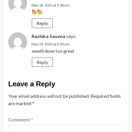
May 18, 2025 at 5:40 am
Reply
Rashika Saxena
says:
May 19, 2025 at 5:50 am
weelll done too great
Reply
Leave a Reply
Your email address will not be published.
Required fields
are marked
*
Comment
*