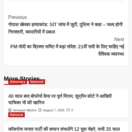
Post
Previous
गोपाल खेमका हत्याकांड: SIT जांच में जुटी, पुलिस ने कहा – जल्द होगी
Navigation
गिरफ्तारी, व्यापारियों में उबाल
Next
PM मोदी का ब्रिक्स समिट में बड़ा संदेश: 21वीं सदी के लिए चाहिए नई
वैश्विक व्यवस्था
More Stories
Advocacy
National
40 साल बाद बोफोर्स केस पर पूर्ण विराम, सुप्रीम कोर्ट ने आखिरी
याचिका भी की खारिज
Avneesh Mishra
August 7, 2026
0
National
कॉकरोच जनता पार्टी की कमान संभालेंगे 12 युवा चेहरे, सभी 35 साल