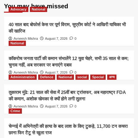
You may have missed
Advocacy
National
40 साल बाद बोफोर्स केस पर पूर्ण विराम, सुप्रीम कोर्ट ने आखिरी याचिका भी
की खारिज
Avneesh Mishra
August 7, 2026
0
National
कॉकरोच जनता पार्टी की कमान संभालेंगे 12 युवा चेहरे, सभी 35 साल से कम;
चुनाव नहीं, अब सरकार पर बनाएंगे दबाव
Avneesh Mishra
August 7, 2026
0
Administration
Defence
National
social
Special
अन्य
तुकाराम मुंढे: 21 साल की सेवा में 25वीं बार ट्रांसफर, अब महाराष्ट्र FDA
की कमान, अशोक खेमका से क्यों होने लगी तुलना
Avneesh Mishra
August 7, 2026
0
Crime
चेन्नई में अभिनेत्री की हत्या के बाद लाश के किए टुकड़े, 11,700 टन कचरा
छाना फिर टैटू से खुला राज