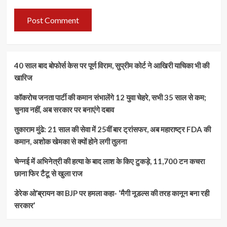
40 साल बाद बोफोर्स केस पर पूर्ण विराम, सुप्रीम कोर्ट ने आखिरी याचिका भी की
खारिज
कॉकरोच जनता पार्टी की कमान संभालेंगे 12 युवा चेहरे, सभी 35 साल से कम;
चुनाव नहीं, अब सरकार पर बनाएंगे दबाव
तुकाराम मुंढे: 21 साल की सेवा में 25वीं बार ट्रांसफर, अब महाराष्ट्र FDA की
कमान, अशोक खेमका से क्यों होने लगी तुलना
चेन्नई में अभिनेत्री की हत्या के बाद लाश के किए टुकड़े, 11,700 टन कचरा
छाना फिर टैटू से खुला राज
डेरेक ओ’ब्रायन का BJP पर हमला कहा- ‘मैगी नूडल्स की तरह कानून बना रही
सरकार’