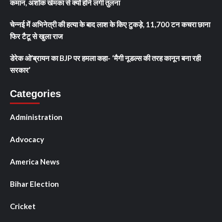
कमान, अशोक खेमका से क्यों होने लगी तुलना
चेन्नई में अभिनेत्री की हत्या के बाद लाश के किए टुकड़े, 11,700 टन कचरा छाना
फिर टैटू से खुला राज
डेरेक ओ’ब्रायन का BJP पर हमला कहा- ‘मैगी नूडल्स की तरह कानून बना रही
सरकार’
Categories
Administration
Advocacy
America News
Bihar Election
Cricket