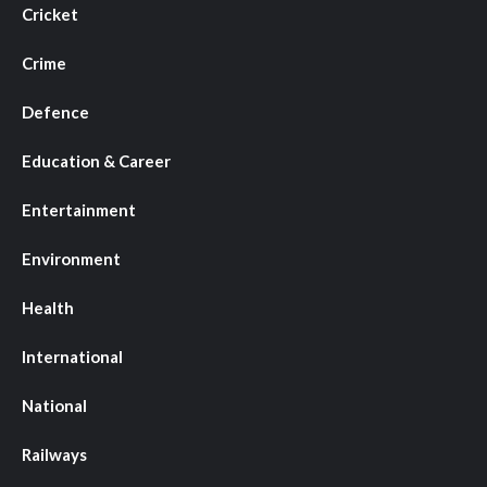
Cricket
Crime
Defence
Education & Career
Entertainment
Environment
Health
International
National
Railways