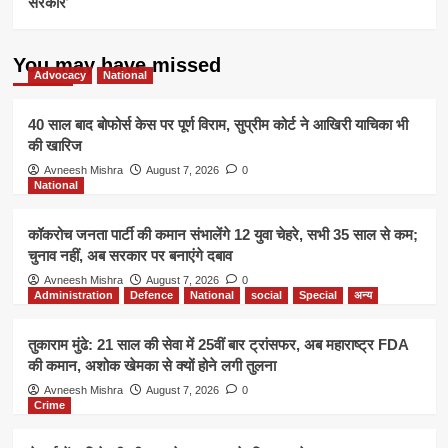
सरकार’
You may have missed
Advocacy
National
40 साल बाद बोफोर्स केस पर पूर्ण विराम, सुप्रीम कोर्ट ने आखिरी याचिका भी
की खारिज
Avneesh Mishra
August 7, 2026
0
National
कॉकरोच जनता पार्टी की कमान संभालेंगे 12 युवा चेहरे, सभी 35 साल से कम;
चुनाव नहीं, अब सरकार पर बनाएंगे दबाव
Avneesh Mishra
August 7, 2026
0
Administration
Defence
National
social
Special
अन्य
तुकाराम मुंढे: 21 साल की सेवा में 25वीं बार ट्रांसफर, अब महाराष्ट्र FDA
की कमान, अशोक खेमका से क्यों होने लगी तुलना
Avneesh Mishra
August 7, 2026
0
Crime