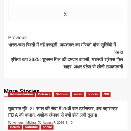
Post
Previous
भारत-रूस रिश्तों में नई मजबूती, जयशंकर का मॉस्को दौरा सुर्खियों में
Navigation
Next
एशिया कप 2025: शुभमन गिल की दमदार वापसी, यशस्वी-श्रेयस फिर
बाहर, अक्षर पटेल से छीनी उपकप्तानी
More Stories
Administration
Defence
National
social
Special
अन्य
तुकाराम मुंढे: 21 साल की सेवा में 25वीं बार ट्रांसफर, अब महाराष्ट्र
FDA की कमान, अशोक खेमका से क्यों होने लगी तुलना
Avneesh Mishra
August 7, 2026
0
Health
National
social