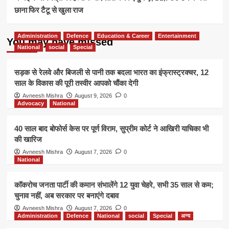
छाना फिर टैटू से खुला राज
Administration
Defence
Education & Career
Entertainment
You may have missed
National
social
Special
सड़क से रेलवे और बिजली से पानी तक बदला भारत का इंफ्रास्ट्रक्चर, 12
साल के विकास की पूरी तस्वीर आपको चौंका देगी
Avneesh Mishra
August 9, 2026
0
Advocacy
National
40 साल बाद बोफोर्स केस पर पूर्ण विराम, सुप्रीम कोर्ट ने आखिरी याचिका भी
की खारिज
Avneesh Mishra
August 7, 2026
0
National
कॉकरोच जनता पार्टी की कमान संभालेंगे 12 युवा चेहरे, सभी 35 साल से कम;
चुनाव नहीं, अब सरकार पर बनाएंगे दबाव
Avneesh Mishra
August 7, 2026
0
Administration
Defence
National
social
Special
अन्य