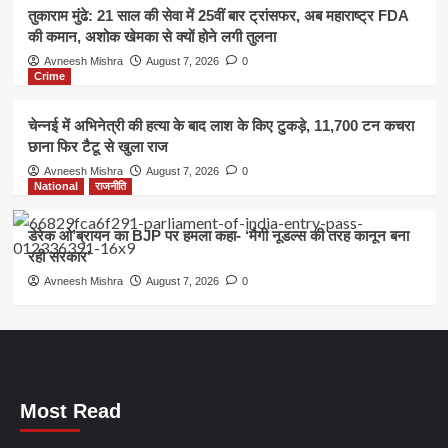
तुकाराम मुंढे: 21 साल की सेवा में 25वीं बार ट्रांसफर, अब महाराष्ट्र FDA
की कमान, अशोक खेमका से क्यों होने लगी तुलना
Avneesh Mishra
August 7, 2026
0
Crime
चेन्नई में अभिनेत्री की हत्या के बाद लाश के किए टुकड़े, 11,700 टन कचरा
छाना फिर टैटू से खुला राज
Avneesh Mishra
August 7, 2026
0
National
राजनीति
डेरेक ओ’ब्रायन का BJP पर हमला कहा- ‘मैगी नूडल्स की तरह कानून बना
रही सरकार’
Avneesh Mishra
August 7, 2026
0
Most Read