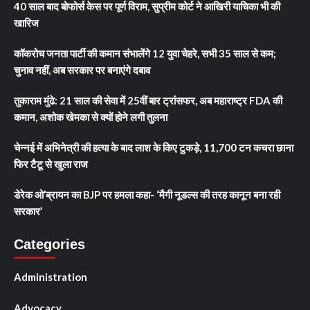
40 साल बाद बोफोर्स केस पर पूर्ण विराम, सुप्रीम कोर्ट ने आखिरी याचिका भी की
खारिज
कॉकरोच जनता पार्टी की कमान संभालेंगे 12 युवा चेहरे, सभी 35 साल से कम;
चुनाव नहीं, अब सरकार पर बनाएंगे दबाव
तुकाराम मुंढे: 21 साल की सेवा में 25वीं बार ट्रांसफर, अब महाराष्ट्र FDA की
कमान, अशोक खेमका से क्यों होने लगी तुलना
चेन्नई में अभिनेत्री की हत्या के बाद लाश के किए टुकड़े, 11,700 टन कचरा छाना
फिर टैटू से खुला राज
डेरेक ओ’ब्रायन का BJP पर हमला कहा- ‘मैगी नूडल्स की तरह कानून बना रही
सरकार’
Categories
Administration
Advocacy