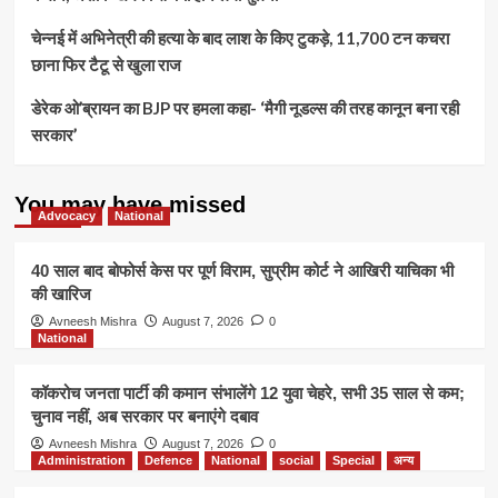
चेन्नई में अभिनेत्री की हत्या के बाद लाश के किए टुकड़े, 11,700 टन कचरा
छाना फिर टैटू से खुला राज
डेरेक ओ’ब्रायन का BJP पर हमला कहा- ‘मैगी नूडल्स की तरह कानून बना रही
सरकार’
You may have missed
Advocacy
National
40 साल बाद बोफोर्स केस पर पूर्ण विराम, सुप्रीम कोर्ट ने आखिरी याचिका भी
की खारिज
Avneesh Mishra
August 7, 2026
0
National
कॉकरोच जनता पार्टी की कमान संभालेंगे 12 युवा चेहरे, सभी 35 साल से कम;
चुनाव नहीं, अब सरकार पर बनाएंगे दबाव
Avneesh Mishra
August 7, 2026
0
Administration
Defence
National
social
Special
अन्य