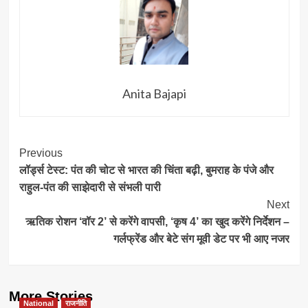
Anita Bajapi
Post
Previous
लॉर्ड्स टेस्ट: पंत की चोट से भारत की चिंता बढ़ी, बुमराह के पंजे और
Navigation
राहुल-पंत की साझेदारी से संभली पारी
Next
ऋतिक रोशन ‘वॉर 2’ से करेंगे वापसी, ‘कृष 4’ का खुद करेंगे निर्देशन –
गर्लफ्रेंड और बेटे संग मूवी डेट पर भी आए नजर
More Stories
National
राजनीति