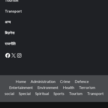
Tourism
Transport
अन्य
बिज़नेस
राजनीति
Facebook
X
Instagram
Home
Administration
Crime
Defence
Entertainment
Environment
Health
Terrorism
social
Special
Spiritual
Sports
Tourism
Transport