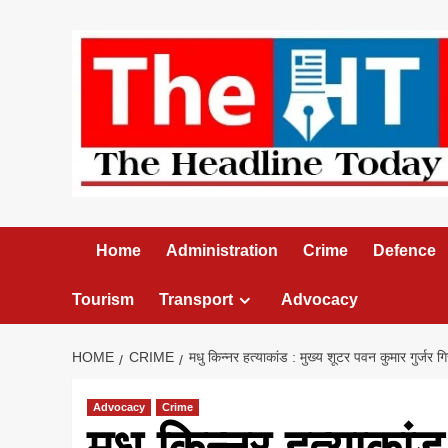
Skip
to
content
Home
Administration
Crime
Defence
Tourism
Transport
Advocacy
HOME
CRIME
मधु किन्नर हत्याकांड : मुख्य शूटर पवन कुमार गुर्जर 
Advocacy
Crime
मधु किन्नर हत्याकां