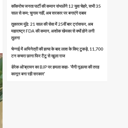
कॉकरोच जनता पार्टी की कमान संभालेंगे 12 युवा चेहरे, सभी 35
साल से कम; चुनाव नहीं, अब सरकार पर बनाएंगे दबाव
तुकाराम मुंढे: 21 साल की सेवा में 25वीं बार ट्रांसफर, अब
महाराष्ट्र FDA की कमान, अशोक खेमका से क्यों होने लगी
तुलना
चेन्नई में अभिनेत्री की हत्या के बाद लाश के किए टुकड़े, 11,700
टन कचरा छाना फिर टैटू से खुला राज
डेरेक ओ’ब्रायन का BJP पर हमला कहा- ‘मैगी नूडल्स की तरह
कानून बना रही सरकार’