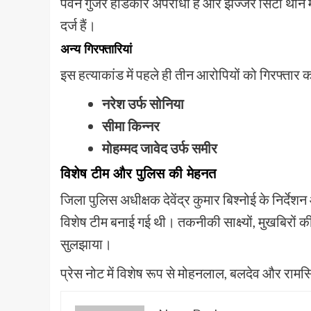
पवन गुर्जर हार्डकोर अपराधी है और झज्जर सिटी थाने
दर्ज हैं।
अन्य गिरफ्तारियां
इस हत्याकांड में पहले ही तीन आरोपियों को गिरफ्तार 
नरेश उर्फ सोनिया
सीमा किन्नर
मोहम्मद जावेद उर्फ समीर
विशेष टीम और पुलिस की मेहनत
जिला पुलिस अधीक्षक देवेंद्र कुमार बिश्नोई के निर्द
विशेष टीम बनाई गई थी। तकनीकी साक्ष्यों, मुखबिरों 
सुलझाया।
प्रेस नोट में विशेष रूप से मोहनलाल, बलदेव और रामसि