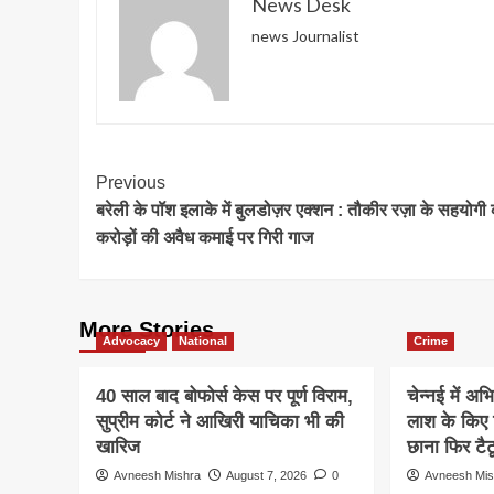
News Desk
news Journalist
Post
Previous
बरेली के पॉश इलाके में बुलडोज़र एक्शन : तौकीर रज़ा के सहयोगी
Navigation
करोड़ों की अवैध कमाई पर गिरी गाज
More Stories
Advocacy
National
Crime
40 साल बाद बोफोर्स केस पर पूर्ण विराम,
चेन्नई में अभ
सुप्रीम कोर्ट ने आखिरी याचिका भी की
लाश के किए
खारिज
छाना फिर टैट
Avneesh Mishra
August 7, 2026
0
Avneesh Mis