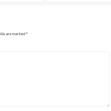
elds are marked
*