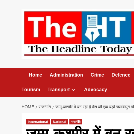
Skip
to
content
Home
Administration
Crime
Defence
Tourism
Transport
Advocacy
HOME
राजनीति
जम्मू-कश्मीर में बन रही है देश की एक बड़ी जलविद्युत
International
National
राजनीति
जम्मू-कश्मीर में बन 