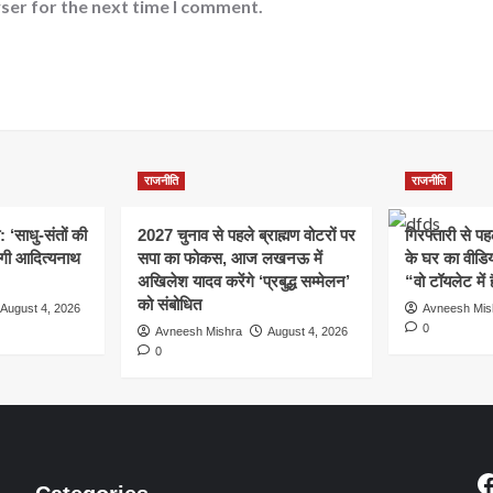
ser for the next time I comment.
राजनीति
राजनीति
: ‘साधु-संतों की
2027 चुनाव से पहले ब्राह्मण वोटरों पर
गिरफ्तारी से प
योगी आदित्यनाथ
सपा का फोकस, आज लखनऊ में
के घर का वीडिय
अखिलेश यादव करेंगे ‘प्रबुद्ध सम्मेलन’
“वो टॉयलेट में 
को संबोधित
August 4, 2026
Avneesh Mis
0
Avneesh Mishra
August 4, 2026
0
F