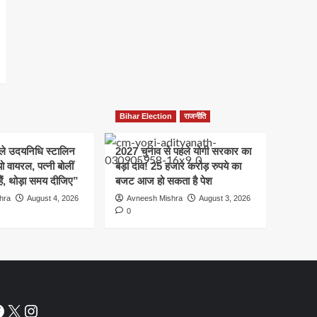
Bihar Election
राजनीति
हले उदयनिधि स्टालिन
2027 चुनाव से पहले योगी सरकार का
ो वायरल, पत्नी बोलीं
बड़ा दांव! 25 हजार करोड़ रुपये का
हैं, थोड़ा समय दीजिए”
बजट आज हो सकता है पेश
hra
August 4, 2026
Avneesh Mishra
August 3, 2026
0
acebook
X
Instagram