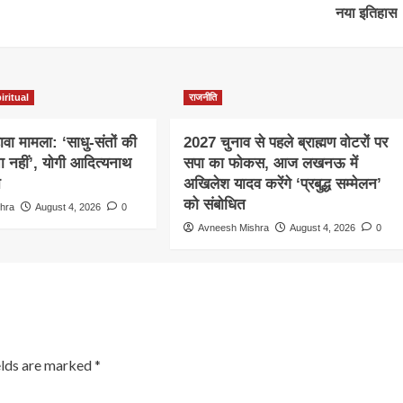
नया इतिहास
iritual
राजनीति
़ावा मामला: ‘साधु-संतों की
2027 चुनाव से पहले ब्राह्मण वोटरों पर
ा नहीं’, योगी आदित्यनाथ
सपा का फोकस, आज लखनऊ में
न
अखिलेश यादव करेंगे ‘प्रबुद्ध सम्मेलन’
को संबोधित
hra
August 4, 2026
0
Avneesh Mishra
August 4, 2026
0
elds are marked
*