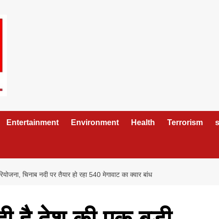
Entertainment
Environment
Health
Terrorism
s
 परियोजना, चिनाब नदी पर तैयार हो रहा 540 मेगावाट का क्वार बांध
रही है देश की एक बड़ी