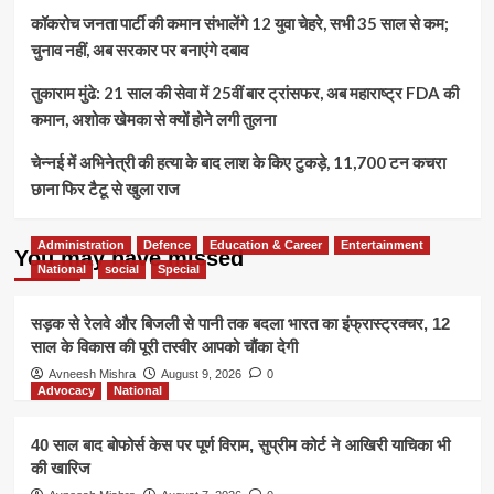
कॉकरोच जनता पार्टी की कमान संभालेंगे 12 युवा चेहरे, सभी 35 साल से कम;
चुनाव नहीं, अब सरकार पर बनाएंगे दबाव
तुकाराम मुंढे: 21 साल की सेवा में 25वीं बार ट्रांसफर, अब महाराष्ट्र FDA की
कमान, अशोक खेमका से क्यों होने लगी तुलना
चेन्नई में अभिनेत्री की हत्या के बाद लाश के किए टुकड़े, 11,700 टन कचरा
छाना फिर टैटू से खुला राज
Administration
Defence
Education & Career
Entertainment
You may have missed
National
social
Special
सड़क से रेलवे और बिजली से पानी तक बदला भारत का इंफ्रास्ट्रक्चर, 12
साल के विकास की पूरी तस्वीर आपको चौंका देगी
Avneesh Mishra
August 9, 2026
0
Advocacy
National
40 साल बाद बोफोर्स केस पर पूर्ण विराम, सुप्रीम कोर्ट ने आखिरी याचिका भी
की खारिज