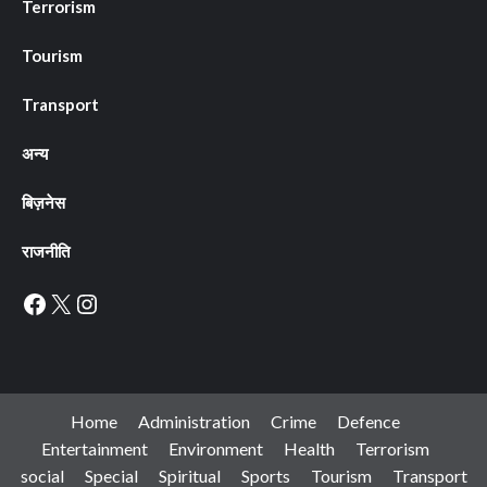
Terrorism
Tourism
Transport
अन्य
बिज़नेस
राजनीति
Facebook
X
Instagram
Home
Administration
Crime
Defence
Entertainment
Environment
Health
Terrorism
social
Special
Spiritual
Sports
Tourism
Transport