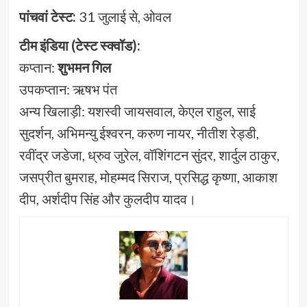
पांचवां टेस्ट:
31 जुलाई से, ओवल
टीम इंडिया (टेस्ट स्क्वॉड):
कप्तान:
शुभमन गिल
उपकप्तान: ऋषभ पंत
अन्य खिलाड़ी: यशस्वी जायसवाल, केएल राहुल, साई
सुदर्शन, अभिमन्यु ईश्वरन, करुण नायर, नीतीश रेड्डी,
रवींद्र जडेजा, ध्रुव जुरेल, वॉशिंगटन सुंदर, शार्दुल ठाकुर,
जसप्रीत बुमराह, मोहम्मद सिराज, प्रसिद्ध कृष्णा, आकाश
दीप, अर्शदीप सिंह और कुलदीप यादव।