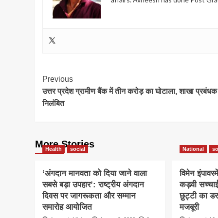
Post
Previous
उत्तर प्रदेश ग्रामीण बैंक में तीन करोड़ का घोटाला, शाखा प्रबंधक
Navigation
निलंबित
More Stories
Health
social
National
so
‘अंगदान मानवता को दिया जाने वाला
विमेन इंपावरम
सबसे बड़ा उपहार’: राष्ट्रीय अंगदान
कड़वी सच्चा
दिवस पर जागरूकता और सम्मान
छुट्टी का ड
समारोह आयोजित
मजबूरी