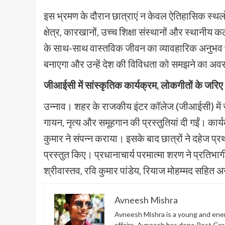
इस भ्रमण के दौरान छात्राएं न केवल ऐतिहासिक स्थलों और
क्षेत्र, कारखानों, उच्च शिक्षा संस्थानों और स्थानीय
के साथ-साथ वास्तविक जीवन का व्यावहारिक अनुभव भी
बनाएगा और उन्हें देश की विविधता को समझने का अव
जीआईसी में सांस्कृतिक कार्यक्रम, लोकगीतों के जरि
उन्नाव। शहर के राजकीय इंटर कॉलेज (जीआईसी) में 
गायन, नृत्य और समूहगान की प्रस्तुतियां दी गईं। का
कुमार ने संपन्न कराया। इसके बाद छात्रों ने दहेज
प्रस्तुत किए। प्रधानाचार्य परमात्मा शरण ने प्रतिभागी
श्रीवास्तव, रवि कुमार पांडेय, रियाज मोहम्मद सहित अ
Avneesh Mishra
Avneesh Mishra is a young and energ
affairs. Avneesh has done Post Gra