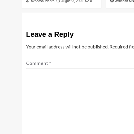
Avneesh Mishra
August 3, 2026
0
Avneesh Mis
Leave a Reply
Your email address will not be published.
Required fi
Comment
*