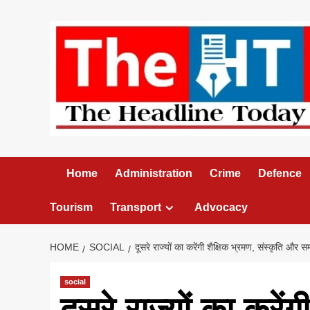
Skip
to
content
Home
Administration
Crime
Defence
Tourism
Transport
Advocacy
HOME
SOCIAL
दूसरे राज्यों का करेंगी शैक्षिक भ्रमण, संस्कृति और सम
social
दूसरे राज्यों का करेंग