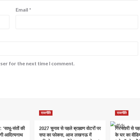
Email
*
ser for the next time I comment.
राजनीति
राजनीति
: ‘साधु-संतों की
2027 चुनाव से पहले ब्राह्मण वोटरों पर
गिरफ्तारी से प
योगी आदित्यनाथ
सपा का फोकस, आज लखनऊ में
के घर का वीडिय