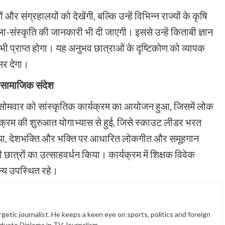
 संग्रहालयों को देखेंगी, बल्कि उन्हें विभिन्न राज्यों के कृषि
 कला-संस्कृति की जानकारी भी दी जाएगी। इससे उन्हें किताबी ज्ञान
 प्राप्त होगा। यह अनुभव छात्राओं के दृष्टिकोण को व्यापक
सर देगा।
ए सामाजिक संदेश
सोमवार को सांस्कृतिक कार्यक्रम का आयोजन हुआ, जिसमें लोक
र्यक्रम की शुरुआत योगाभ्यास से हुई, जिसे स्काउट लीडर भरत
 प्रथा, देशभक्ति और भक्ति पर आधारित लोकगीत और समूहगान
 छात्रों का उत्साहवर्धन किया। कार्यक्रम में शिक्षक विवेक
न्य उपस्थित रहे।
etic journalist. He keeps a keen eye on sports, politics and foreign
duate Diploma in TV Journalism.