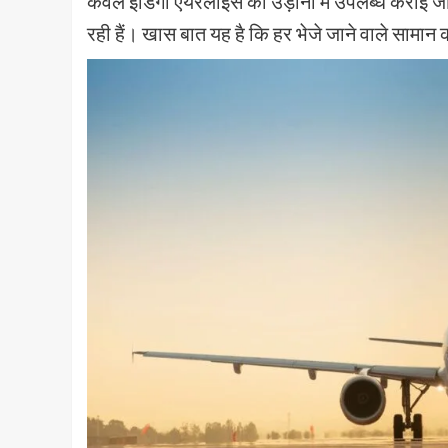
केवल इंडिगो एयरलाइंस की उड़ानों में उपलब्ध कराई जा
रही हैं। खास बात यह है कि हर भेजे जाने वाले सामान 