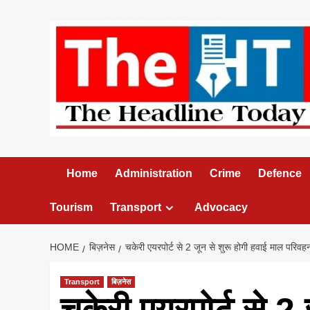
Skip
to
content
Home
Administration
Crime
Defence
Tourism
Transport
Advocacy
HOME
बिज़नेस
चकेरी एयरपोर्ट से 2 जून से शुरू होगी हवाई माल परिवहन स
Transport
बिज़नेस
चकेरी एयरपोर्ट से 2 