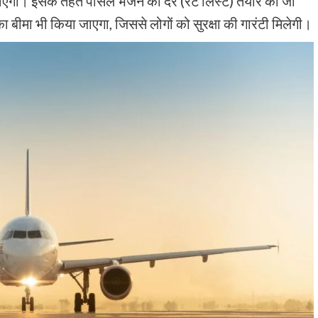
एगी। इसके तहत पार्सल भेजने की दरें (रेट लिस्ट) तैयार की जा
का बीमा भी किया जाएगा, जिससे लोगों को सुरक्षा की गारंटी मिलेगी।