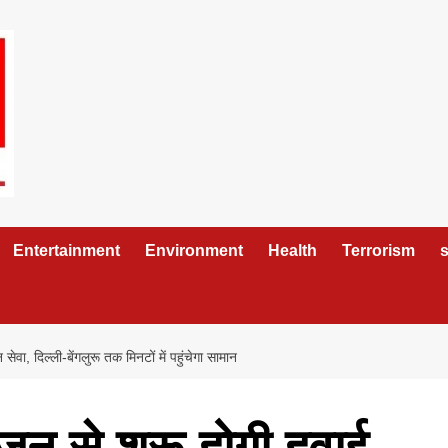
Entertainment
Environment
Health
Terrorism
s
ेवा, दिल्ली-बेंगलुरू तक मिनटों में पहुंचेगा सामान
जून से शुरू होगी हवाई