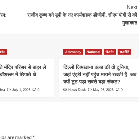
Next
्रम:
राजीव कृष्ण बने यूपी के नए कार्यवाहक डीजीपी, सीएम योगी से की
मुलाकात
ज़नेस
Advocacy
National
बिज़नेस
राजनीति
को मंदिर परिसर से बाहर ले
दिल्ली जिमखाना क्लब की वो दुनिया,
वॉशरूम में छिपाते थे
जहां एंट्री नहीं पहुंच मायने रखती है. अब
क्यों टूट पड़ा सबसे बड़ा संकट?
hra
July 1, 2026
0
News Desk
May 26, 2026
0
elds are marked
*