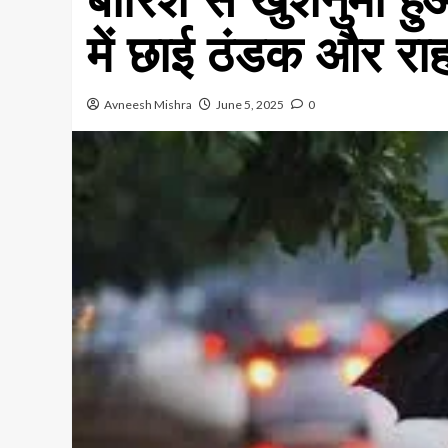
में छाई ठंडक और राह
Avneesh Mishra
June 5, 2025
0