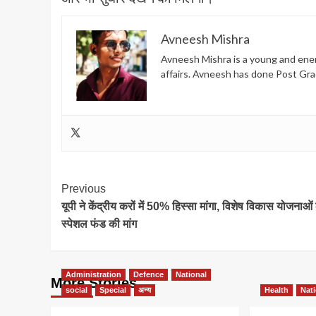
Avneesh Mishra
Avneesh Mishra is a young and energ
affairs. Avneesh has done Post Gra
Post
Previous
यूपी ने केंद्रीय करों में 50% हिस्सा मांगा, विशेष विकास योजनाओं
Navigation
स्पेशल फंड की मांग
Administration
Defence
National
More Stories
social
Special
अन्य
Health
Nat