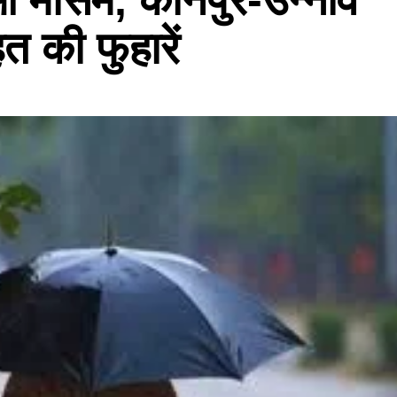
त की फुहारें