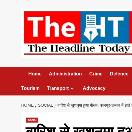
Skip
to
content
Home
Administration
Crime
Defence
Tourism
Transport
Advocacy
HOME
SOCIAL
बारिश से खुशनुमा हुआ मौसम, कानपुर-उन्नाव में छाई
social
बारिश से खुशनुमा ह