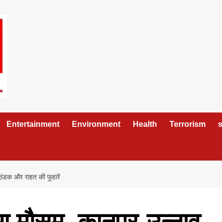
Entertainment
Environment
Health
Terrorism
s
 ठंडक और राहत की फुहारें
ुआ मौसम, कानपुर-उन्नाव