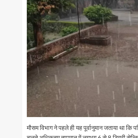
मौसम विभाग ने पहले ही यह पूर्वानुमान जताया था कि पश
चलते अधिकतम तापमान में लगभग 6 से 8 डिग्री सेल्सिय