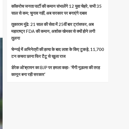
कॉकरोच जनता पार्टी की कमान संभालेंगे 12 युवा चेहरे, सभी 35
साल से कम; चुनाव नहीं, अब सरकार पर बनाएंगे दबाव
तुकाराम मुंढे: 21 साल की सेवा में 25वीं बार ट्रांसफर, अब
महाराष्ट्र FDA की कमान, अशोक खेमका से क्यों होने लगी
तुलना
चेन्नई में अभिनेत्री की हत्या के बाद लाश के किए टुकड़े, 11,700
टन कचरा छाना फिर टैटू से खुला राज
डेरेक ओ’ब्रायन का BJP पर हमला कहा- ‘मैगी नूडल्स की तरह
कानून बना रही सरकार’