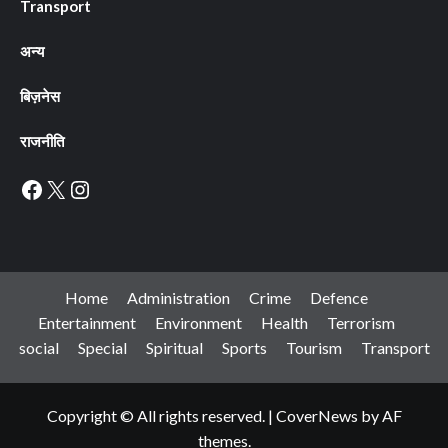
Transport
अन्य
बिज़नेस
राजनीति
Facebook
X
Instagram
Home
Administration
Crime
Defence
Entertainment
Environment
Health
Terrorism
social
Special
Spiritual
Sports
Tourism
Transport
Copyright © All rights reserved.
|
CoverNews
by AF
themes.