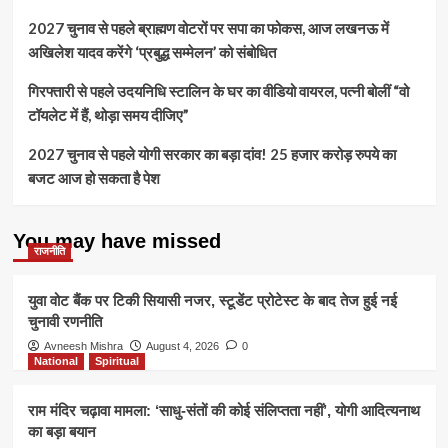
2027 चुनाव से पहले ब्राह्मण वोटरों पर सपा का फोकस, आज लखनऊ में
अखिलेश यादव करेंगे ‘प्रबुद्ध सम्मेलन’ को संबोधित
गिरफ्तारी से पहले उदयनिधि स्टालिन के घर का वीडियो वायरल, पत्नी बोलीं “वो
टॉयलेट में हैं, थोड़ा समय दीजिए”
2027 चुनाव से पहले योगी सरकार का बड़ा दांव! 25 हजार करोड़ रुपये का
बजट आज हो सकता है पेश
You may have missed
राजनीति
युवा वोट बैंक पर टिकी सियासी नजर, स्टूडेंट प्रोटेस्ट के बाद तेज हुई नई
चुनावी रणनीति
Avneesh Mishra
August 4, 2026
0
National
Spiritual
राम मंदिर चढ़ावा मामला: ‘साधु-संतों की कोई संलिप्तता नहीं’, योगी आदित्यनाथ
का बड़ा बयान