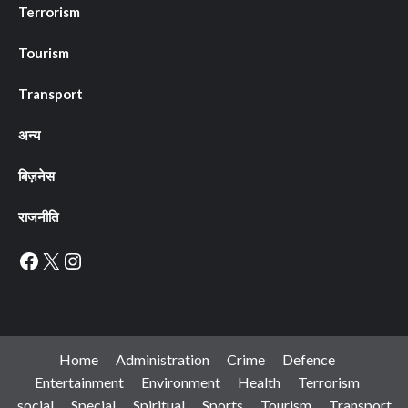
Terrorism
Tourism
Transport
अन्य
बिज़नेस
राजनीति
Facebook
X
Instagram
Home
Administration
Crime
Defence
Entertainment
Environment
Health
Terrorism
social
Special
Spiritual
Sports
Tourism
Transport