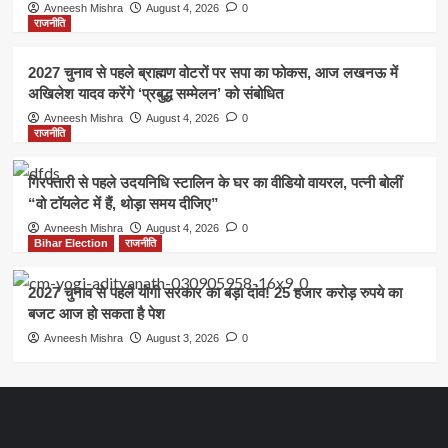
Avneesh Mishra
August 4, 2026
0
राजनीति
2027 चुनाव से पहले ब्राह्मण वोटरों पर सपा का फोकस, आज लखनऊ में
अखिलेश यादव करेंगे ‘प्रबुद्ध सम्मेलन’ को संबोधित
Avneesh Mishra
August 4, 2026
0
राजनीति
गिरफ्तारी से पहले उदयनिधि स्टालिन के घर का वीडियो वायरल, पत्नी बोलीं
“वो टॉयलेट में हैं, थोड़ा समय दीजिए”
Avneesh Mishra
August 4, 2026
0
Bihar Election
राजनीति
2027 चुनाव से पहले योगी सरकार का बड़ा दांव! 25 हजार करोड़ रुपये का
बजट आज हो सकता है पेश
Avneesh Mishra
August 3, 2026
0