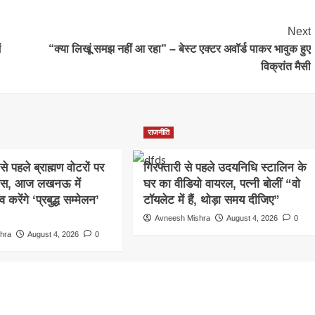
Next
ं
“क्या लिखूं समझ नहीं आ रहा” – बेस्ट एक्टर अवॉर्ड पाकर भावुक हुए
विक्रांत मैसी
राजनीति
े पहले ब्राह्मण वोटरों पर
गिरफ्तारी से पहले उदयनिधि स्टालिन के
कस, आज लखनऊ में
घर का वीडियो वायरल, पत्नी बोलीं “वो
रेंगे ‘प्रबुद्ध सम्मेलन’
टॉयलेट में हैं, थोड़ा समय दीजिए”
Avneesh Mishra
August 4, 2026
0
hra
August 4, 2026
0