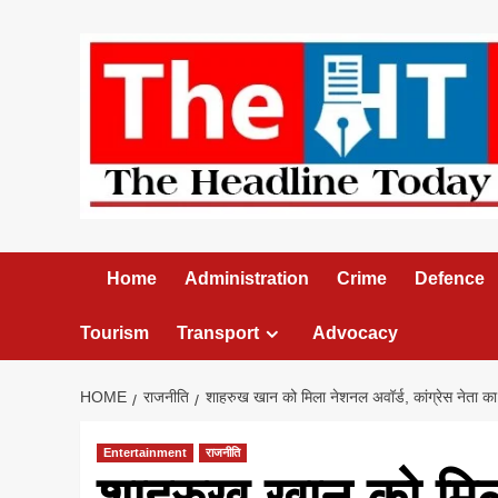
Skip
to
content
Home
Administration
Crime
Defence
Tourism
Transport
Advocacy
HOME
राजनीति
शाहरुख खान को मिला नेशनल अवॉर्ड, कांग्रेस नेता का 
Entertainment
राजनीति
शाहरुख खान को मिला