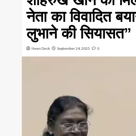
नेता का विवादित बया
लुभाने की सियासत”
News Desk
September 24, 2025
0