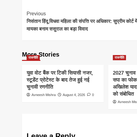
Post
Previous
निसंतान हिंदू विधवा महिला की संपत्ति पर अधिकार: सुप्रीम कोर्ट मे
Navigation
मायका बनाम ससुराल का बड़ा विवाद
More Stories
राजनीति
राजनीति
युवा वोट बैंक पर टिकी सियासी नजर,
2027 चुनाव स
स्टूडेंट प्रोटेस्ट के बाद तेज हुई नई
सपा का फो
चुनावी रणनीति
अखिलेश यादव क
को संबोधित
Avneesh Mishra
August 4, 2026
0
Avneesh Mis
Leave a Reply