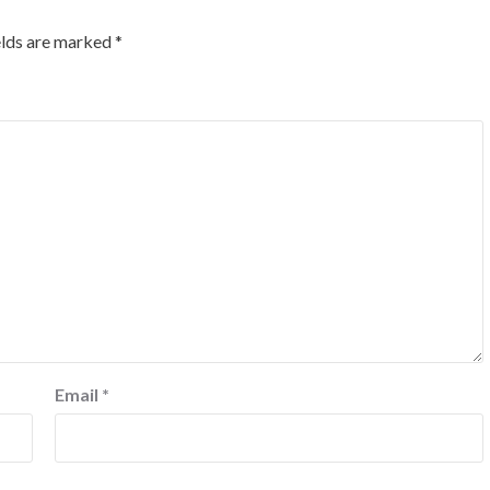
elds are marked
*
Email
*