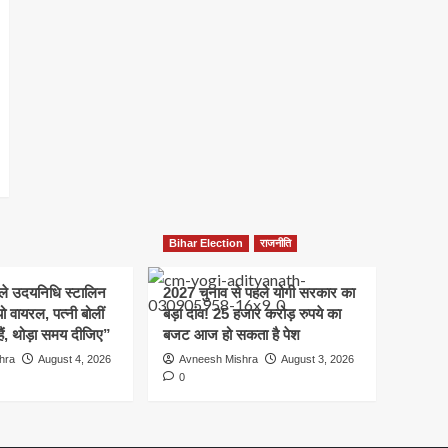
Bihar Election
राजनीति
हले उदयनिधि स्टालिन
2027 चुनाव से पहले योगी सरकार का
ो वायरल, पत्नी बोलीं
बड़ा दांव! 25 हजार करोड़ रुपये का
हैं, थोड़ा समय दीजिए”
बजट आज हो सकता है पेश
hra
August 4, 2026
Avneesh Mishra
August 3, 2026
0