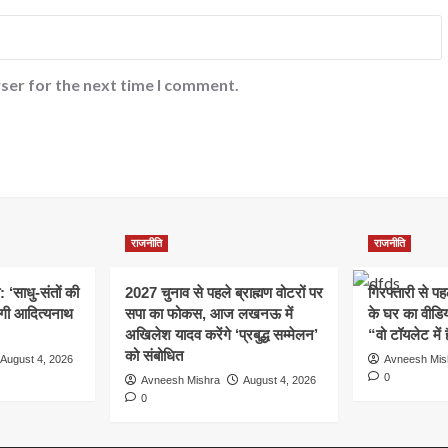
ser for the next time I comment.
राजनीति
राजनीति
: ‘साधु-संतों की
2027 चुनाव से पहले ब्राह्मण वोटरों पर
गिरफ्तारी से प
योगी आदित्यनाथ
सपा का फोकस, आज लखनऊ में
के घर का वीडिय
अखिलेश यादव करेंगे ‘प्रबुद्ध सम्मेलन’
“वो टॉयलेट में 
को संबोधित
August 4, 2026
Avneesh Mis
0
Avneesh Mishra
August 4, 2026
0