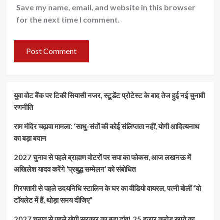
Save my name, email, and website in this browser
for the next time I comment.
युवा वोट बैंक पर टिकी सियासी नजर, स्टूडेंट प्रोटेस्ट के बाद तेज हुई नई चुनावी
रणनीति
राम मंदिर चढ़ावा मामला: ‘साधु-संतों की कोई संलिप्तता नहीं’, योगी आदित्यनाथ
का बड़ा बयान
2027 चुनाव से पहले ब्राह्मण वोटरों पर सपा का फोकस, आज लखनऊ में
अखिलेश यादव करेंगे ‘प्रबुद्ध सम्मेलन’ को संबोधित
गिरफ्तारी से पहले उदयनिधि स्टालिन के घर का वीडियो वायरल, पत्नी बोलीं “वो
टॉयलेट में हैं, थोड़ा समय दीजिए”
2027 चुनाव से पहले योगी सरकार का बड़ा दांव! 25 हजार करोड़ रुपये का