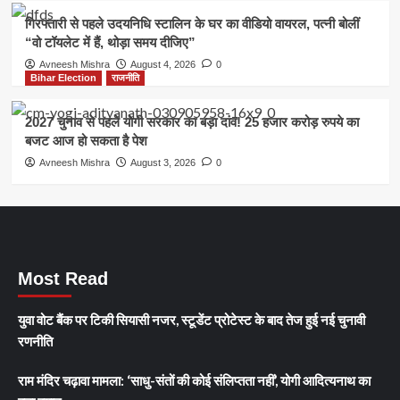
गिरफ्तारी से पहले उदयनिधि स्टालिन के घर का वीडियो वायरल, पत्नी बोलीं
“वो टॉयलेट में हैं, थोड़ा समय दीजिए”
Avneesh Mishra
August 4, 2026
0
Bihar Election
राजनीति
2027 चुनाव से पहले योगी सरकार का बड़ा दांव! 25 हजार करोड़ रुपये का
बजट आज हो सकता है पेश
Avneesh Mishra
August 3, 2026
0
Most Read
युवा वोट बैंक पर टिकी सियासी नजर, स्टूडेंट प्रोटेस्ट के बाद तेज हुई नई चुनावी
रणनीति
राम मंदिर चढ़ावा मामला: ‘साधु-संतों की कोई संलिप्तता नहीं’, योगी आदित्यनाथ का