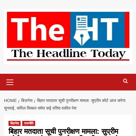
Skip
to
content
Primary
Menu
HOME
बिज़नेस
बिहार मतदाता सूची पुनरीक्षण मामला: सुप्रीम कोर्ट आज करेगा
सुनवाई, कपिल सिब्बल समेत कई वरिष्ठ वकील पेश
बिज़नेस
राजनीति
बिहार मतदाता सूची पुनरीक्षण मामला: सुप्रीम