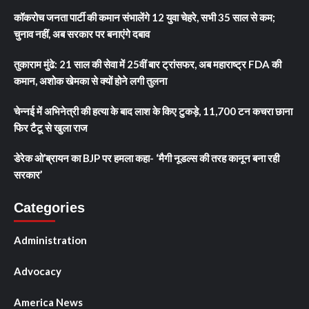
कॉकरोच जनता पार्टी की कमान संभालेंगे 12 युवा चेहरे, सभी 35 साल से कम;
चुनाव नहीं, अब सरकार पर बनाएंगे दबाव
तुकाराम मुंढे: 21 साल की सेवा में 25वीं बार ट्रांसफर, अब महाराष्ट्र FDA की
कमान, अशोक खेमका से क्यों होने लगी तुलना
चेन्नई में अभिनेत्री की हत्या के बाद लाश के किए टुकड़े, 11,700 टन कचरा छाना
फिर टैटू से खुला राज
डेरेक ओ’ब्रायन का BJP पर हमला कहा- ‘मैगी नूडल्स की तरह कानून बना रही
सरकार’
Categories
Administration
Advocacy
America News