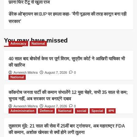
छाना फिर टैटू से खुला राज
डेरेक ओ’ब्रायन का BJP पर हमला कहा- ‘मैगी नूडल्स की तरह कानून बना रही
सरकार’
You may have missed
Advocacy
National
40 साल बाद बोफोर्स केस पर पूर्ण विराम, सुप्रीम कोर्ट ने आखिरी याचिका भी
की खारिज
Avneesh Mishra
August 7, 2026
0
National
कॉकरोच जनता पार्टी की कमान संभालेंगे 12 युवा चेहरे, सभी 35 साल से कम;
चुनाव नहीं, अब सरकार पर बनाएंगे दबाव
Avneesh Mishra
August 7, 2026
0
Administration
Defence
National
social
Special
अन्य
तुकाराम मुंढे: 21 साल की सेवा में 25वीं बार ट्रांसफर, अब महाराष्ट्र FDA
की कमान, अशोक खेमका से क्यों होने लगी तुलना