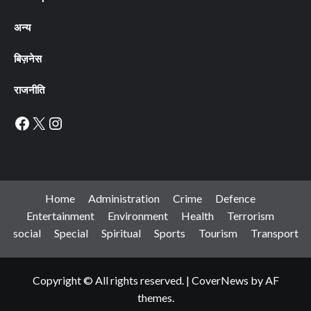
अन्य
बिज़नेस
राजनीति
Facebook
X
Instagram
Home
Administration
Crime
Defence
Entertainment
Environment
Health
Terrorism
social
Special
Spiritual
Sports
Tourism
Transport
Copyright © All rights reserved.
|
CoverNews
by AF
themes.