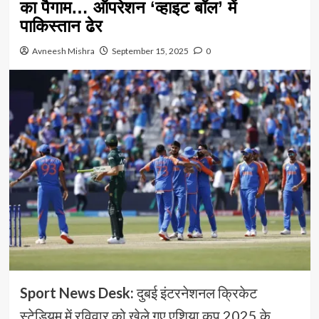
का पैगाम… ऑपरेशन ‘व्हाइट बॉल’ में
पाकिस्तान ढेर
Avneesh Mishra
September 15, 2025
0
Sport News Desk:
दुबई इंटरनेशनल क्रिकेट
स्टेडियम में रविवार को खेले गए एशिया कप 2025 के