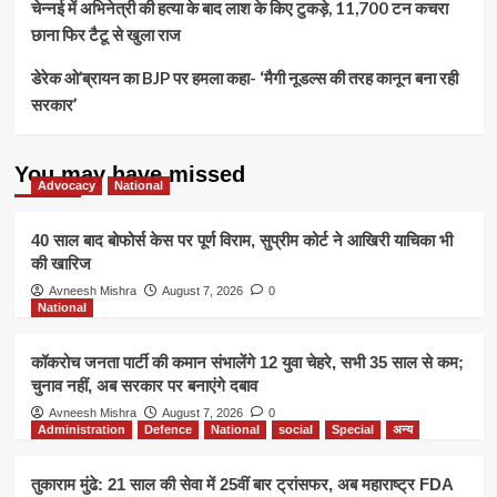
चेन्नई में अभिनेत्री की हत्या के बाद लाश के किए टुकड़े, 11,700 टन कचरा
छाना फिर टैटू से खुला राज
डेरेक ओ’ब्रायन का BJP पर हमला कहा- ‘मैगी नूडल्स की तरह कानून बना रही
सरकार’
You may have missed
Advocacy
National
40 साल बाद बोफोर्स केस पर पूर्ण विराम, सुप्रीम कोर्ट ने आखिरी याचिका भी
की खारिज
Avneesh Mishra
August 7, 2026
0
National
कॉकरोच जनता पार्टी की कमान संभालेंगे 12 युवा चेहरे, सभी 35 साल से कम;
चुनाव नहीं, अब सरकार पर बनाएंगे दबाव
Avneesh Mishra
August 7, 2026
0
Administration
Defence
National
social
Special
अन्य
तुकाराम मुंढे: 21 साल की सेवा में 25वीं बार ट्रांसफर, अब महाराष्ट्र FDA