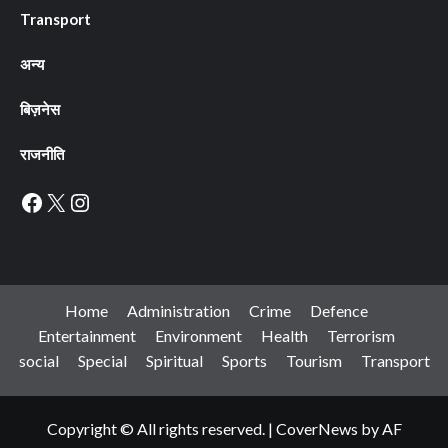
Transport
अन्य
बिज़नेस
राजनीति
Facebook
X
Instagram
Home
Administration
Crime
Defence
Entertainment
Environment
Health
Terrorism
social
Special
Spiritual
Sports
Tourism
Transport
Copyright © All rights reserved.
|
CoverNews
by AF