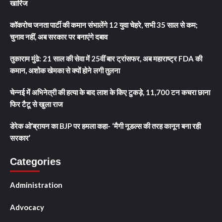
खारिज
कॉकरोच जनता पार्टी की कमान संभालेंगे 12 युवा चेहरे, सभी 35 साल से कम;
चुनाव नहीं, अब सरकार पर बनाएंगे दबाव
तुकाराम मुंढे: 21 साल की सेवा में 25वीं बार ट्रांसफर, अब महाराष्ट्र FDA की
कमान, अशोक खेमका से क्यों होने लगी तुलना
चेन्नई में अभिनेत्री की हत्या के बाद लाश के किए टुकड़े, 11,700 टन कचरा छाना
फिर टैटू से खुला राज
डेरेक ओ’ब्रायन का BJP पर हमला कहा- ‘मैगी नूडल्स की तरह कानून बना रही
सरकार’
Categories
Administration
Advocacy