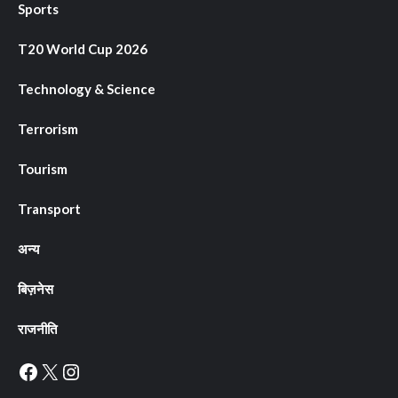
Sports
T20 World Cup 2026
Technology & Science
Terrorism
Tourism
Transport
अन्य
बिज़नेस
राजनीति
Facebook
X
Instagram