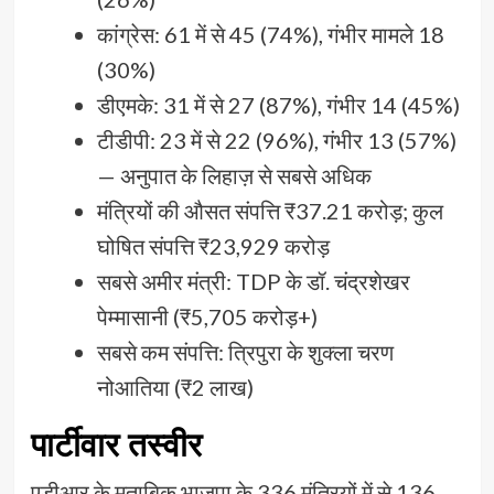
कांग्रेस: 61 में से 45 (74%), गंभीर मामले 18
(30%)
डीएमके: 31 में से 27 (87%), गंभीर 14 (45%)
टीडीपी: 23 में से 22 (96%), गंभीर 13 (57%)
— अनुपात के लिहाज़ से सबसे अधिक
मंत्रियों की औसत संपत्ति ₹37.21 करोड़; कुल
घोषित संपत्ति ₹23,929 करोड़
सबसे अमीर मंत्री: TDP के डॉ. चंद्रशेखर
पेम्मासानी (₹5,705 करोड़+)
सबसे कम संपत्ति: त्रिपुरा के शुक्ला चरण
नोआतिया (₹2 लाख)
पार्टीवार तस्वीर
एडीआर के मुताबिक भाजपा के 336 मंत्रियों में से 136