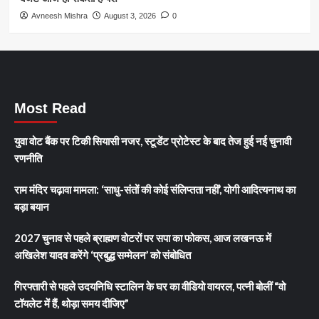
Avneesh Mishra
August 3, 2026
0
Most Read
युवा वोट बैंक पर टिकी सियासी नजर, स्टूडेंट प्रोटेस्ट के बाद तेज हुई नई चुनावी
रणनीति
राम मंदिर चढ़ावा मामला: ‘साधु-संतों की कोई संलिप्तता नहीं’, योगी आदित्यनाथ का
बड़ा बयान
2027 चुनाव से पहले ब्राह्मण वोटरों पर सपा का फोकस, आज लखनऊ में
अखिलेश यादव करेंगे ‘प्रबुद्ध सम्मेलन’ को संबोधित
गिरफ्तारी से पहले उदयनिधि स्टालिन के घर का वीडियो वायरल, पत्नी बोलीं “वो
टॉयलेट में हैं, थोड़ा समय दीजिए”