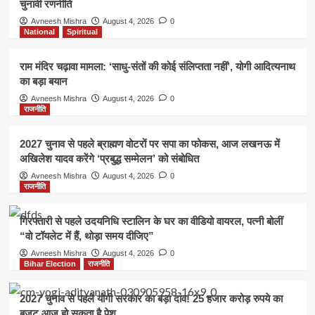
चुनावी रणनीति
Avneesh Mishra
August 4, 2026
0
National
Spiritual
राम मंदिर चढ़ावा मामला: ‘साधु-संतों की कोई संलिप्तता नहीं’, योगी आदित्यनाथ
का बड़ा बयान
Avneesh Mishra
August 4, 2026
0
राजनीति
2027 चुनाव से पहले ब्राह्मण वोटरों पर सपा का फोकस, आज लखनऊ में
अखिलेश यादव करेंगे ‘प्रबुद्ध सम्मेलन’ को संबोधित
Avneesh Mishra
August 4, 2026
0
राजनीति
गिरफ्तारी से पहले उदयनिधि स्टालिन के घर का वीडियो वायरल, पत्नी बोलीं
“वो टॉयलेट में हैं, थोड़ा समय दीजिए”
Avneesh Mishra
August 4, 2026
0
Bihar Election
राजनीति
2027 चुनाव से पहले योगी सरकार का बड़ा दांव! 25 हजार करोड़ रुपये का
बजट आज हो सकता है पेश