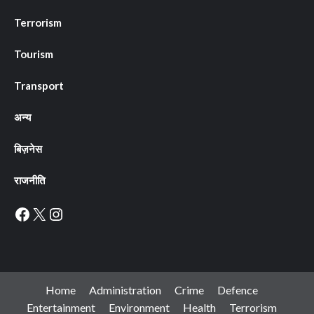
Terrorism
Tourism
Transport
अन्य
बिज़नेस
राजनीति
Facebook
X
Instagram
Home
Administration
Crime
Defence
Entertainment
Environment
Health
Terrorism