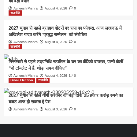
का बड़ा बयान
Avneesh Mishra
August 4, 2026
0
राजनीति
2027 चुनाव से पहले ब्राह्मण वोटरों पर सपा का फोकस, आज लखनऊ में
अखिलेश यादव करेंगे ‘प्रबुद्ध सम्मेलन’ को संबोधित
Avneesh Mishra
August 4, 2026
0
राजनीति
गिरफ्तारी से पहले उदयनिधि स्टालिन के घर का वीडियो वायरल, पत्नी बोलीं
“वो टॉयलेट में हैं, थोड़ा समय दीजिए”
Avneesh Mishra
August 4, 2026
0
Bihar Election
राजनीति
2027 चुनाव से पहले योगी सरकार का बड़ा दांव! 25 हजार करोड़ रुपये का
बजट आज हो सकता है पेश
Avneesh Mishra
August 3, 2026
0