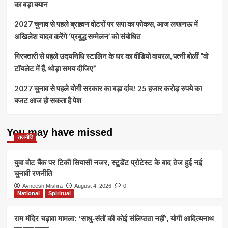
का बड़ा बयान
2027 चुनाव से पहले ब्राह्मण वोटरों पर सपा का फोकस, आज लखनऊ में
अखिलेश यादव करेंगे ‘प्रबुद्ध सम्मेलन’ को संबोधित
गिरफ्तारी से पहले उदयनिधि स्टालिन के घर का वीडियो वायरल, पत्नी बोलीं “वो
टॉयलेट में हैं, थोड़ा समय दीजिए”
2027 चुनाव से पहले योगी सरकार का बड़ा दांव! 25 हजार करोड़ रुपये का
बजट आज हो सकता है पेश
You may have missed
राजनीति
युवा वोट बैंक पर टिकी सियासी नजर, स्टूडेंट प्रोटेस्ट के बाद तेज हुई नई
चुनावी रणनीति
Avneesh Mishra
August 4, 2026
0
National
Spiritual
राम मंदिर चढ़ावा मामला: ‘साधु-संतों की कोई संलिप्तता नहीं’, योगी आदित्यनाथ